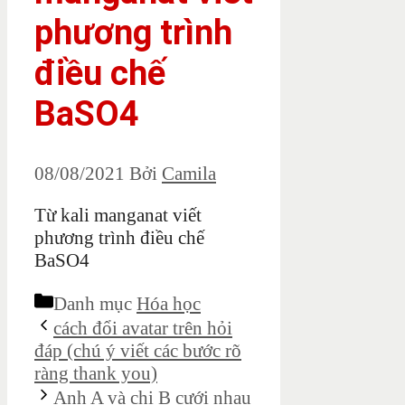
phương trình
điều chế
BaSO4
08/08/2021
Bởi
Camila
Từ kali manganat viết
phương trình điều chế
BaSO4
Danh mục
Hóa học
cách đổi avatar trên hỏi
đáp (chú ý viết các bước rõ
ràng thank you)
Anh A và chị B cưới nhau