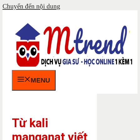
Chuyển đến nội dung
MENU
Từ kali
manganat viết