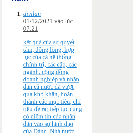
aivilan
01/12/2021 vào lúc
07:21
kết quả của sự quyết
tâm, đồng lòng, hợp
lực của cả hệ thống
chính trị, các cấp, các
ngành, cộng đồng
doanh nghiệp và nhân
dân cả nước đã vượt
qua khó khăn, hoàn
thành các mục tiêu, chỉ
tiêu đề ra; tiếp tục củng
cố niềm tin của nhân
dân vào sự lãnh đạo
của Đảng, Nhà nước.