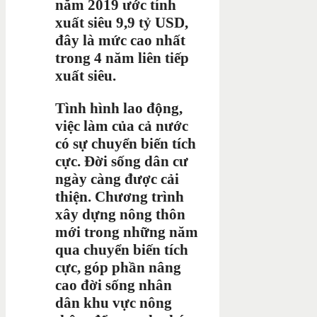
năm 2019 ước tính
xuất siêu 9,9 tỷ USD,
đây là mức cao nhất
trong 4 năm liên tiếp
xuất siêu.
Tình hình lao động,
việc làm của cả nước
có sự chuyển biến tích
cực. Đời sống dân cư
ngày càng được cải
thiện. Chương trình
xây dựng nông thôn
mới trong những năm
qua chuyển biến tích
cực, góp phần nâng
cao đời sống nhân
dân khu vực nông