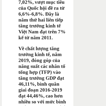
7,02%, vượt mục tiêu
của Quốc hội đề ra từ
6,6%-6,8%. Đây là
năm thứ hai liên tiếp
tăng trưởng kinh tế
Việt Nam đạt trên 7%
kể từ năm 2011.
Về chất lượng tăng
trưởng kinh tế, năm
2019, đóng góp của
năng suất các nhân tố
tổng hợp (TFP) vào
tăng trưởng GDP đạt
46,11%, bình quân
giai đoạn 2016-2019
đạt 44,46%, cao hơn
nhiều so với mức bình