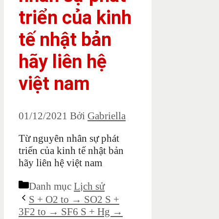
triển của kinh
tế nhật bản
hãy liên hệ
việt nam
01/12/2021
Bởi
Gabriella
Từ nguyên nhân sự phát
triển của kinh tế nhật bản
hãy liên hệ việt nam
Danh mục
Lịch sử
S + O2 to → SO2 S +
3F2 to → SF6 S + Hg →