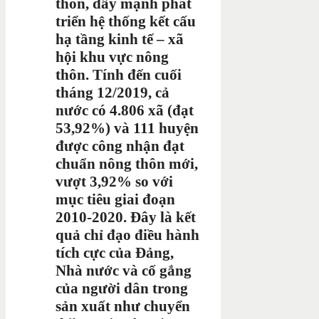
thôn, đẩy mạnh phát
triển hệ thống kết cấu
hạ tầng kinh tế – xã
hội khu vực nông
thôn. Tính đến cuối
tháng 12/2019, cả
nước có 4.806 xã (đạt
53,92%) và 111 huyện
được công nhận đạt
chuẩn nông thôn mới,
vượt 3,92% so với
mục tiêu giai đoạn
2010-2020. Đây là kết
quả chỉ đạo điều hành
tích cực của Đảng,
Nhà nước và cố gắng
của người dân trong
sản xuất như chuyển