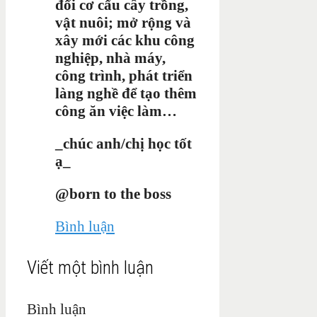
đổi cơ cấu cây trồng,
vật nuôi; mở rộng và
xây mới các khu công
nghiệp, nhà máy,
công trình, phát triển
làng nghề để tạo thêm
công ăn việc làm…
_chúc anh/chị học tốt
ạ_
@born to the boss
Bình luận
Viết một bình luận
Bình luận