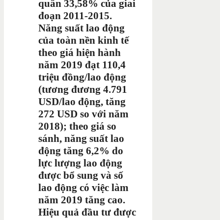
quân 33,58% của giai
đoạn 2011-2015.
Năng suất lao động
của toàn nền kinh tế
theo giá hiện hành
năm 2019 đạt 110,4
triệu đồng/lao động
(tương đương 4.791
USD/lao động, tăng
272 USD so với năm
2018); theo giá so
sánh, năng suất lao
động tăng 6,2% do
lực lượng lao động
được bổ sung và số
lao động có việc làm
năm 2019 tăng cao.
Hiệu quả đầu tư được