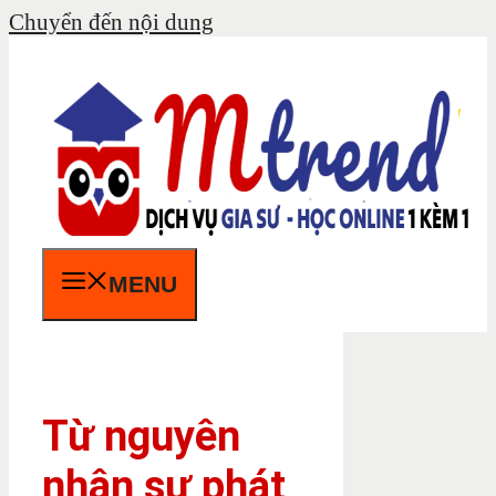
Chuyển đến nội dung
MENU
Từ nguyên
nhân sự phát