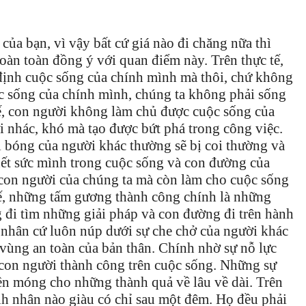
 của bạn, vì vậy bất cứ giá nào đi chăng nữa thì
oàn toàn đồng ý với quan điểm này. Trên thực tế,
 định cuộc sống của chính mình mà thôi, chứ không
ộc sống của chính mình, chúng ta không phải sống
tế, con người không làm chủ được cuộc sống của
i nhác, khó mà tạo được bứt phá trong công việc.
 bóng của người khác thường sẽ bị coi thường và
hết sức mình trong cuộc sống và con đường của
 con người của chúng ta mà còn làm cho cuộc sống
 tế, những tấm gương thành công chính là những
 đi tìm những giải pháp và con đường đi trên hành
 nhân cứ luôn núp dưới sự che chở của người khác
 vùng an toàn của bản thân. Chính nhờ sự nỗ lực
 con người thành công trên cuộc sống. Những sự
nền móng cho những thành quả về lâu về dài. Trên
nh nhân nào giàu có chỉ sau một đêm. Họ đều phải