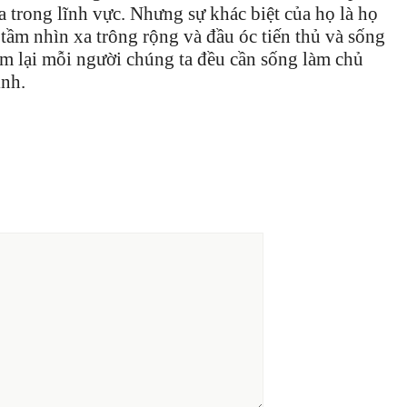
a trong lĩnh vực. Nhưng sự khác biệt của họ là họ
tầm nhìn xa trông rộng và đầu óc tiến thủ và sống
m lại mỗi người chúng ta đều cần sống làm chủ
ình.