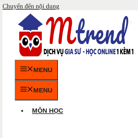
Chuyển đến nội dung
MENU
MENU
MÔN HỌC