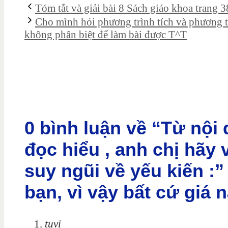
Tóm tắt và giải bài 8 Sách giáo khoa trang 
Cho mình hỏi phương trình tích và phương t
không phân biệt để làm bài được T^T
0 bình luận về “Từ nội
đọc hiểu , anh chị hãy 
suy ngũi về yếu kiến :
bạn, vì vậy bất cứ giá n
tuvi