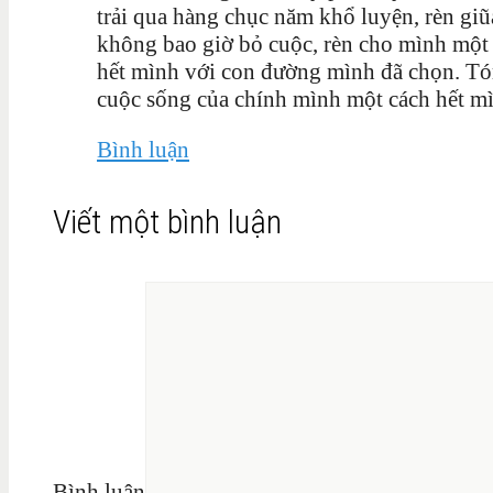
trải qua hàng chục năm khổ luyện, rèn giũ
không bao giờ bỏ cuộc, rèn cho mình một 
hết mình với con đường mình đã chọn. Tó
cuộc sống của chính mình một cách hết m
Bình luận
Viết một bình luận
Bình luận