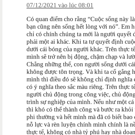
07/12/2021 vào lúc 08:01
Có quan điểm cho rằng “C
uộc sống này là
bạn cũng nên sống hết lòng với nó”. Em h
chỉ có chính chúng ta mới là người quyết
phải một ai khác. Khi ta tự quyết định cu
dưới cái bóng của người khác. Trên thực 
mình sẽ trở nên bị động, chậm chạp và lườ
Chẳng những thế, con người sống dưới cái
không được tôn trọng. Và khi ta cố gắng 
mình thì điều đó sẽ không chỉ định nghĩa
có ý nghĩa theo sắc màu riêng. Trên thực
người chủ động trong công việc, chủ động
trình sự nghiệp của mình. Nếu như một cá
thì khó có thể thành công và bước ra khỏi
phi thường và hết mình mà đã có biết bao
nỗ lực và rèn luyện chính mình chính là 
thực tế, không có nhà tỷ phú hay nhà doa