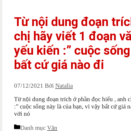
Từ nội dung đoạn tríc
chị hãy viết 1 đoạn v
yếu kiến :” cuộc sống 
bất cứ giá nào đi
07/12/2021
Bởi
Natalia
Từ nội dung đoạn trích ở phần đọc hiểu , anh c
:” cuộc sống này là của bạn, vì vậy bất cứ giá 
với nó
Danh mục
Văn