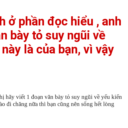
h ở phần đọc hiểu , anh
ăn bày tỏ suy ngũi về
này là của bạn, vì vậy
hị hãy viết 1 đoạn văn bày tỏ suy ngũi về yếu kiến
nào đi chăng nữa thì bạn cũng nên sống hết lòng