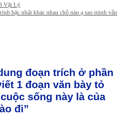
38 Vật Lý
rình bậc nhất khác nhau chỗ nào ạ sao mình vẫn
 dung đoạn trích ở phần
viết 1 đoạn văn bày tỏ
” cuộc sống này là của
ào đi”