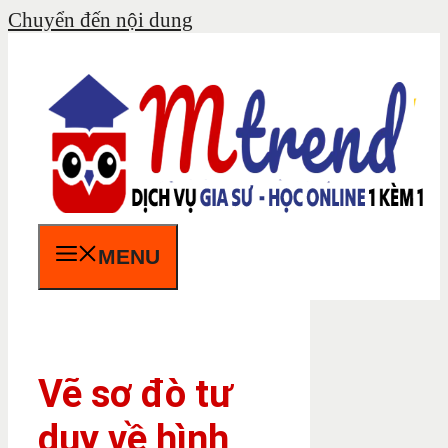
Chuyển đến nội dung
MENU
Vẽ sơ đò tư
duy về hình