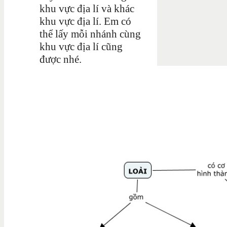
khu vực địa lí và khác
khu vực địa lí. Em có
thể lấy mỗi nhánh cùng
khu vực địa lí cũng
được nhé.