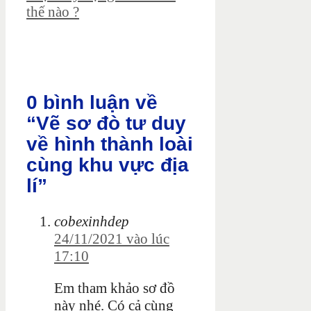
thế nào ?
0 bình luận về
“Vẽ sơ đò tư duy
về hình thành loài
cùng khu vực địa
lí”
cobexinhdep
24/11/2021 vào lúc
17:10
Em tham khảo sơ đồ
này nhé. Có cả cùng