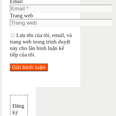
Email
Trang web
Lưu tên của tôi, email, và
trang web trong trình duyệt
này cho lần bình luận kế
tiếp của tôi.
Đăng
ký