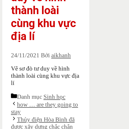
thành loài
cùng khu vực
địa lí
24/11/2021
Bởi
aikhanh
Vẽ sơ đò tư duy về hình
thành loài cùng khu vực địa
lí
Danh mục
Sinh học
how … are they going to
stay
Thủy điện Hòa Bình đã
được xây dựng chắc chắn