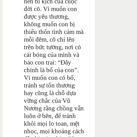
nên bi kịch của cuộc
đời cô. Vì muốn con
được yêu thương,
không muốn con bị
thiếu thốn tình cảm mà
mỗi đêm, cô chỉ lên
trên bức tường, nơi có
cái bóng của mình và
bảo con trai: “Đây
chính là bố của con”.
Vì muốn con có bố,
tránh sự tổn thương
hay cũng là chỗ dựa
vững chắc của Vũ
Nương rằng chồng vẫn
luôn ở bên, để tránh
khỏi mọi lo toan, mệt
nhọc, mọi khoảng cách