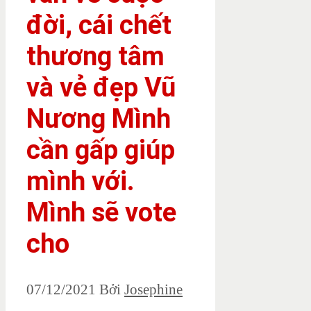
đời, cái chết
thương tâm
và vẻ đẹp Vũ
Nương Mình
cần gấp giúp
mình với.
Mình sẽ vote
cho
07/12/2021
Bởi
Josephine