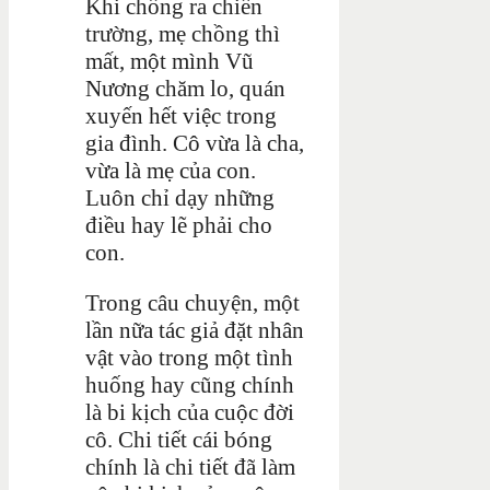
Khi chồng ra chiến
trường, mẹ chồng thì
mất, một mình Vũ
Nương chăm lo, quán
xuyến hết việc trong
gia đình. Cô vừa là cha,
vừa là mẹ của con.
Luôn chỉ dạy những
điều hay lẽ phải cho
con.
Trong câu chuyện, một
lần nữa tác giả đặt nhân
vật vào trong một tình
huống hay cũng chính
là bi kịch của cuộc đời
cô. Chi tiết cái bóng
chính là chi tiết đã làm