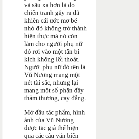
và sâu xa hơn là do
chiến tranh gây ra đã
khiến cái ước mơ bé
nhỏ đó không trở thành
hiện thực mà nó còn
làm cho người phụ nữ
đó rơi vào một tấn bi
kịch không lối thoát.
Người phụ nữ đó tên là
Vũ Nương mang một
nét tài sắc, nhưng lại
mang một số phận đầy
thảm thương, cay đắng.
Mở đầu tác phẩm, hình
ảnh của Vũ Nương
được tác giả thể hiện
qua các câu văn biền