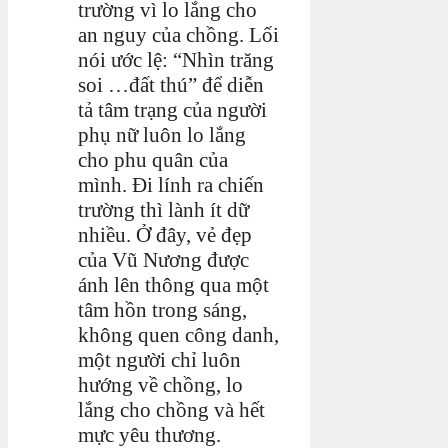
trường vì lo lắng cho
an nguy của chồng. Lối
nói ước lệ: “Nhìn trăng
soi …đất thú” để diễn
tả tâm trạng của người
phụ nữ luôn lo lắng
cho phu quân của
mình. Đi lính ra chiến
trường thì lành ít dữ
nhiều. Ở đây, vẻ đẹp
của Vũ Nương được
ánh lên thông qua một
tâm hồn trong sáng,
không quen công danh,
một người chỉ luôn
hướng về chồng, lo
lắng cho chồng và hết
mực yêu thương.