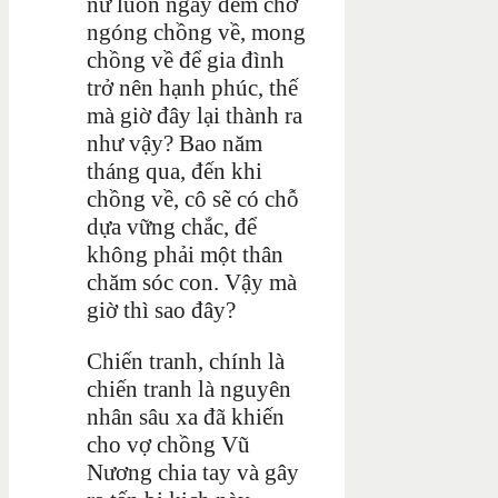
nữ luôn ngày đêm chờ
ngóng chồng về, mong
chồng về để gia đình
trở nên hạnh phúc, thế
mà giờ đây lại thành ra
như vậy? Bao năm
tháng qua, đến khi
chồng về, cô sẽ có chỗ
dựa vững chắc, để
không phải một thân
chăm sóc con. Vậy mà
giờ thì sao đây?
Chiến tranh, chính là
chiến tranh là nguyên
nhân sâu xa đã khiến
cho vợ chồng Vũ
Nương chia tay và gây