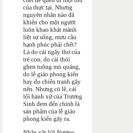
của thực tại. Nhưng
nguyên nhân nào đã
khiến cho một người
luôn khao khát mãnh
liệt sự sống, mưu cầu
hạnh phúc phải chết?
Là do cái ngây thơ của
trẻ con, do cái thói
ghen tuông mù quáng,
do lễ giáo phong kiến
hay do chiến tranh gây
nên. Nhưng có lẽ, cái
lối hành xử của Trương
Sinh đem đến chính là
sản phẩm của lễ giáo
phong kiến gây ra.
Nhân vật Vũ Nương