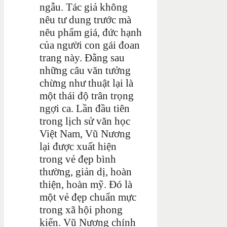
ngẫu. Tác giả không
nêu tư dung trước mà
nêu phẩm giá, đức hạnh
của người con gái đoan
trang này. Đằng sau
những câu văn tưởng
chừng như thuật lại là
một thái độ trân trọng
ngợi ca. Lần đầu tiên
trong lịch sử văn học
Việt Nam, Vũ Nương
lại được xuất hiện
trong vẻ đẹp bình
thường, giản dị, hoàn
thiện, hoàn mỹ. Đó là
một vẻ đẹp chuẩn mực
trong xã hội phong
kiến. Vũ Nương chính