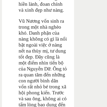
hiền lành, đoan chính
và xinh đẹp như nàng.
Vũ Nương vốn sinh ra
trong một nhà nghèo
khó. Danh phận của
nàng không có gì là nổi
bật ngoài việc ở nàng
nết na thùy mị, tư dung
tốt đẹp. Đây cũng là
một điểm nhìn tiến bộ
của Nguyễn Dữ. Ông tỏ
ra quan tâm đến những
con người bình dân
vốn rất nhỏ bé trong xã
hội phong kiến. Trước
và sau ông, không ai có
tấm lòng bao dung đến