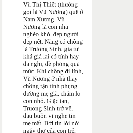
Vũ Thị Thiết (thường
gọi là Vũ Nương) quê ở
Nam Xương. Vũ
Nương là con nhà
nghèo khó, đẹp người
đẹp nết. Nàng có chồng
là Trương Sinh, gia tư
khá giả lại có tính hay
đa nghi, đề phòng quá
mức. Khi chồng đi lính,
Vũ Nương ở nhà thay
chồng tận tình phụng
dưỡng mẹ già, chăm lo
con nhỏ. Giặc tan,
Trương Sinh trở về,
đau buồn vì nghe tin
mẹ mất. Bởi tin lời nói
ngây thơ của con trẻ,