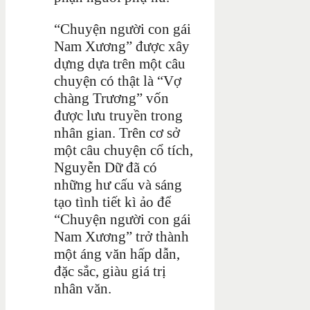
“Chuyện người con gái
Nam Xương” được xây
dựng dựa trên một câu
chuyện có thật là “Vợ
chàng Trương” vốn
được lưu truyền trong
nhân gian. Trên cơ sở
một câu chuyện cổ tích,
Nguyễn Dữ đã có
những hư cấu và sáng
tạo tình tiết kì ảo để
“Chuyện người con gái
Nam Xương” trở thành
một áng văn hấp dẫn,
đặc sắc, giàu giá trị
nhân văn.