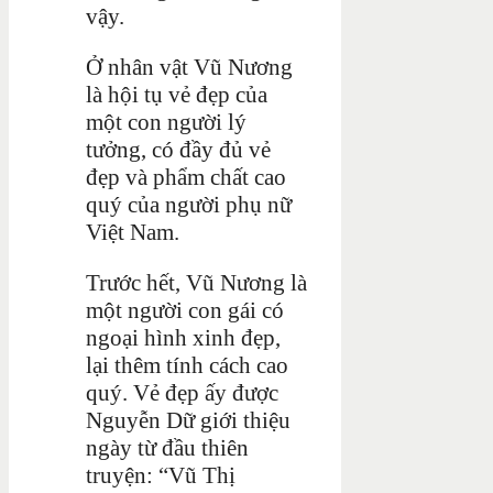
vậy.
Ở nhân vật Vũ Nương
là hội tụ vẻ đẹp của
một con người lý
tưởng, có đầy đủ vẻ
đẹp và phẩm chất cao
quý của người phụ nữ
Việt Nam.
Trước hết, Vũ Nương là
một người con gái có
ngoại hình xinh đẹp,
lại thêm tính cách cao
quý. Vẻ đẹp ấy được
Nguyễn Dữ giới thiệu
ngày từ đầu thiên
truyện: “Vũ Thị