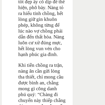
tốt đẹp ấy có dịp để thể
hiện, phô bày. Nàng tỏ
ra hiểu tính chồng, hết
lòng giữ gìn khuôn
phép, không từng để
lúc nào vợ chồng phải
dẫn đến thất hòa. Nàng
luôn cư xử đúng mực,
hết lòng vun vén cho
hạnh phúc gia đình.
Khi tiễn chồng ra trận,
nàng ân cần gửi lòng
tha thiết, chỉ mong cầu
được bình an, chẳng
mong gì công danh
phú quý: “Chàng đi
chuyến này thiếp chẳng