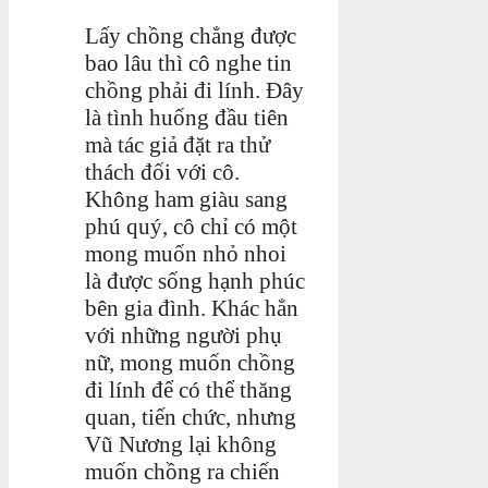
Lấy chồng chẳng được
bao lâu thì cô nghe tin
chồng phải đi lính. Đây
là tình huống đầu tiên
mà tác giả đặt ra thử
thách đối với cô.
Không ham giàu sang
phú quý, cô chỉ có một
mong muốn nhỏ nhoi
là được sống hạnh phúc
bên gia đình. Khác hẳn
với những người phụ
nữ, mong muốn chồng
đi lính để có thể thăng
quan, tiến chức, nhưng
Vũ Nương lại không
muốn chồng ra chiến