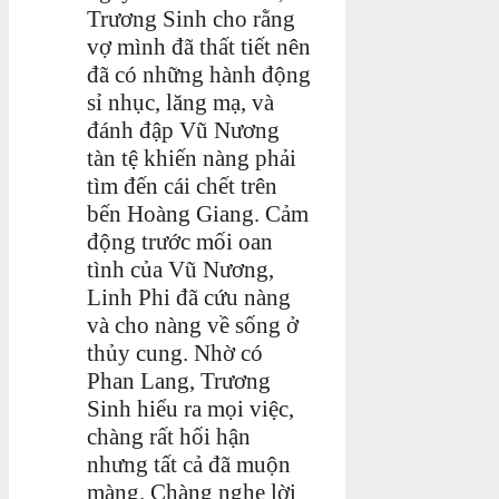
Trương Sinh cho rằng
vợ mình đã thất tiết nên
đã có những hành động
sỉ nhục, lăng mạ, và
đánh đập Vũ Nương
tàn tệ khiến nàng phải
tìm đến cái chết trên
bến Hoàng Giang. Cảm
động trước mối oan
tình của Vũ Nương,
Linh Phi đã cứu nàng
và cho nàng về sống ở
thủy cung. Nhờ có
Phan Lang, Trương
Sinh hiểu ra mọi việc,
chàng rất hối hận
nhưng tất cả đã muộn
màng. Chàng nghe lời