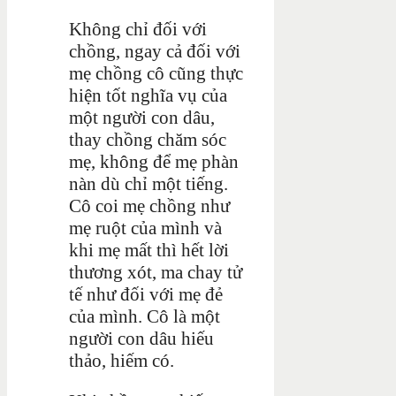
Không chỉ đối với
chồng, ngay cả đối với
mẹ chồng cô cũng thực
hiện tốt nghĩa vụ của
một người con dâu,
thay chồng chăm sóc
mẹ, không để mẹ phàn
nàn dù chỉ một tiếng.
Cô coi mẹ chồng như
mẹ ruột của mình và
khi mẹ mất thì hết lời
thương xót, ma chay tử
tế như đối với mẹ đẻ
của mình. Cô là một
người con dâu hiếu
thảo, hiếm có.