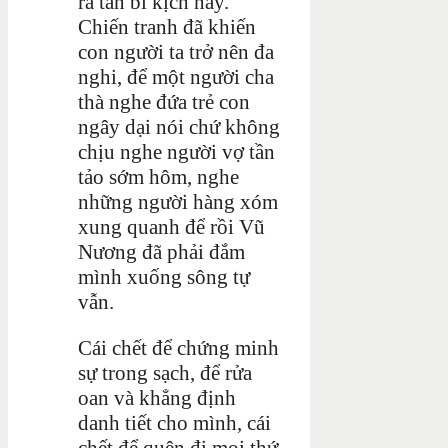
ra tấn bi kịch này.
Chiến tranh đã khiến
con người ta trở nên đa
nghi, để một người cha
thà nghe đứa trẻ con
ngây dại nói chứ không
chịu nghe người vợ tần
tảo sớm hôm, nghe
những người hàng xóm
xung quanh để rồi Vũ
Nương đã phải đắm
mình xuống sông tự
vẫn.
Cái chết để chứng minh
sự trong sạch, để rửa
oan và khẳng định
danh tiết cho mình, cái
chết để quên đi mọi thứ