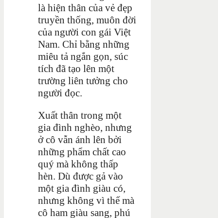
là hiện thân của vẻ đẹp
truyền thống, muôn đời
của người con gái Việt
Nam. Chỉ bằng những
miêu tả ngắn gọn, súc
tích đã tạo lên một
trường liên tưởng cho
người đọc.
Xuất thân trong một
gia đình nghèo, nhưng
ở cô vẫn ánh lên bởi
những phẩm chất cao
quý mà không thấp
hèn. Dù được gả vào
một gia đình giàu có,
nhưng không vì thế mà
cô ham giàu sang, phú