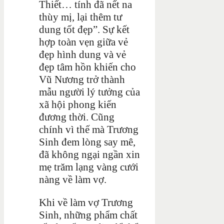
Thiết… tính đã nết na
thùy mị, lại thêm tư
dung tốt đẹp”. Sự kết
hợp toàn vẹn giữa vẻ
đẹp hình dung và vẻ
đẹp tâm hồn khiến cho
Vũ Nương trở thành
mẫu người lý tưởng của
xã hội phong kiến
đương thời. Cũng
chính vì thế mà Trương
Sinh đem lòng say mê,
đã không ngại ngần xin
mẹ trăm lạng vàng cưới
nàng về làm vợ.
Khi về làm vợ Trương
Sinh, những phẩm chất