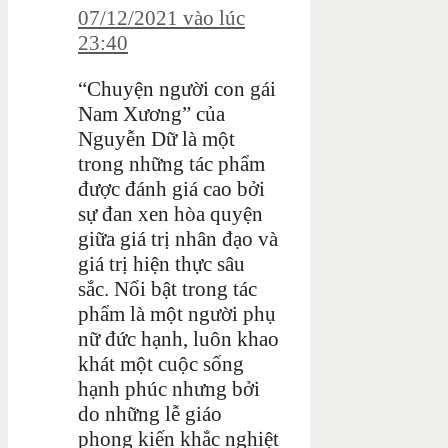
07/12/2021 vào lúc
23:40
“Chuyện người con gái
Nam Xương” của
Nguyễn Dữ là một
trong những tác phẩm
được đánh giá cao bởi
sự đan xen hòa quyện
giữa giá trị nhân đạo và
giá trị hiện thực sâu
sắc. Nổi bật trong tác
phẩm là một người phụ
nữ đức hạnh, luôn khao
khát một cuộc sống
hạnh phúc nhưng bởi
do những lễ giáo
phong kiến khắc nghiệt