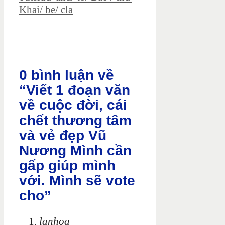
Khai/ be/ cla
0 bình luận về
“Viết 1 đoạn văn
về cuộc đời, cái
chết thương tâm
và vẻ đẹp Vũ
Nương Mình cần
gấp giúp mình
với. Mình sẽ vote
cho”
lanhoa