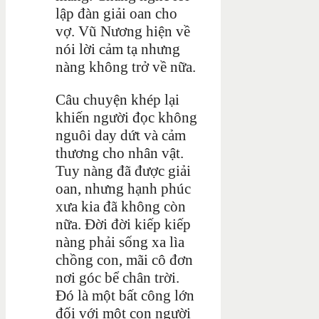
lập đàn giải oan cho
vợ. Vũ Nương hiện về
nói lời cảm tạ nhưng
nàng không trở về nữa.
Câu chuyện khép lại
khiến người đọc không
nguôi day dứt và cảm
thương cho nhân vật.
Tuy nàng đã được giải
oan, nhưng hạnh phúc
xưa kia đã không còn
nữa. Đời đời kiếp kiếp
nàng phải sống xa lìa
chồng con, mãi cô đơn
nơi góc bể chân trời.
Đó là một bất công lớn
đối với một con người