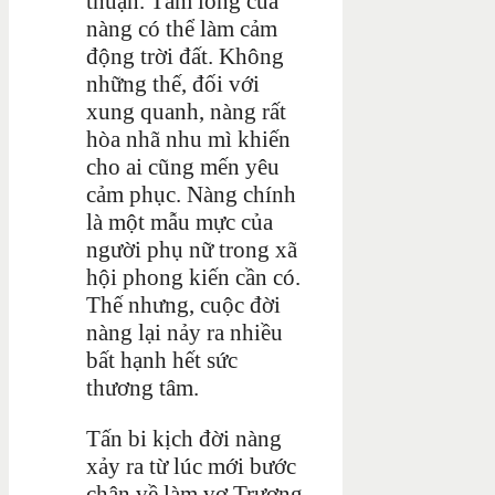
thuận. Tấm lòng của
nàng có thể làm cảm
động trời đất. Không
những thế, đối với
xung quanh, nàng rất
hòa nhã nhu mì khiến
cho ai cũng mến yêu
cảm phục. Nàng chính
là một mẫu mực của
người phụ nữ trong xã
hội phong kiến cần có.
Thế nhưng, cuộc đời
nàng lại nảy ra nhiều
bất hạnh hết sức
thương tâm.
Tấn bi kịch đời nàng
xảy ra từ lúc mới bước
chân về làm vợ Trương