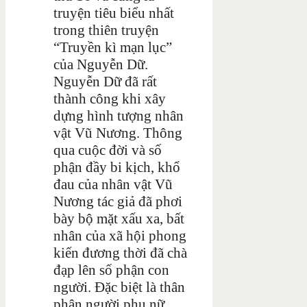
truyện tiêu biểu nhất
trong thiên truyện
“Truyền kì mạn lục”
của Nguyễn Dữ.
Nguyễn Dữ đã rất
thành công khi xây
dựng hình tượng nhân
vật Vũ Nương. Thông
qua cuộc đời và số
phận đầy bi kịch, khổ
đau của nhân vật Vũ
Nương tác giả đã phơi
bày bộ mặt xấu xa, bất
nhân của xã hội phong
kiến đương thời đã chà
đạp lên số phận con
người. Đặc biệt là thân
phận người phụ nữ.