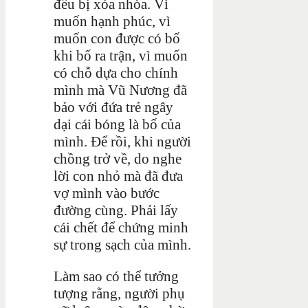
đều bị xóa nhòa. Vì
muốn hạnh phúc, vì
muốn con được có bố
khi bố ra trận, vì muốn
có chỗ dựa cho chính
mình mà Vũ Nương đã
bảo với đứa trẻ ngây
dại cái bóng là bố của
mình. Để rồi, khi người
chồng trở về, do nghe
lời con nhỏ mà đã đưa
vợ mình vào bước
đường cùng. Phải lấy
cái chết để chứng minh
sự trong sạch của mình.
Làm sao có thể tưởng
tượng rằng, người phụ