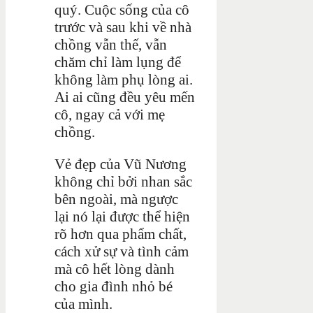
quý. Cuộc sống của cô
trước và sau khi về nhà
chồng vẫn thế, vẫn
chăm chỉ làm lụng để
không làm phụ lòng ai.
Ai ai cũng đều yêu mến
cô, ngay cả với mẹ
chồng.
Vẻ đẹp của Vũ Nương
không chỉ bởi nhan sắc
bên ngoài, mà ngược
lại nó lại được thể hiện
rõ hơn qua phẩm chất,
cách xử sự và tình cảm
mà cô hết lòng dành
cho gia đình nhỏ bé
của mình.