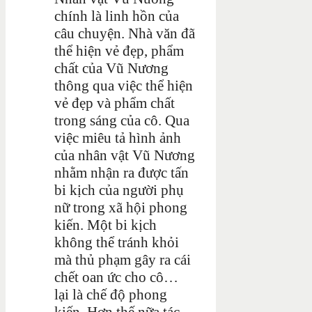
chính là linh hồn của
câu chuyện. Nhà văn đã
thể hiện vẻ đẹp, phẩm
chất của Vũ Nương
thông qua việc thể hiện
vẻ đẹp và phẩm chất
trong sáng của cô. Qua
việc miêu tả hình ảnh
của nhân vật Vũ Nương
nhằm nhận ra được tấn
bi kịch của người phụ
nữ trong xã hội phong
kiến. Một bi kịch
không thể tránh khỏi
mà thủ phạm gây ra cái
chết oan ức cho cô…
lại là chế độ phong
kiến. Hơn thế nữa tác