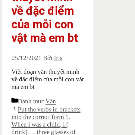
về đặc điểm
của mỗi con
vật mà em bt
05/12/2021
Bởi
Iris
Viết đoạn văn thuyết minh
về đặc điểm của mỗi con vật
mà em bt
Danh mục
Văn
Put the verbs in brackets
into the correct form 1.
When i was a child, i (
drink) … three glasses of