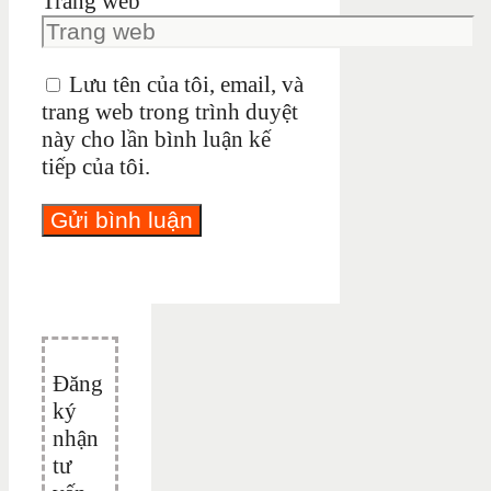
Trang web
Lưu tên của tôi, email, và
trang web trong trình duyệt
này cho lần bình luận kế
tiếp của tôi.
Đăng
ký
nhận
tư