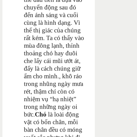
chuyển động sau đó
đến ánh sáng và cuối
cùng là hình dạng. Vì
thế thị giác của chúng
rất kém. Ta có thấy vào
mùa đông lạnh, thỉnh
thoảng chó hay đuôi
che lấy cái mũi ướt át,
đấy là cách chúng giữ
ấm cho mình., khô ráo
trong nhũng ngày mưa
rét, thậm chí còn có
nhiệm vụ “hạ nhiệt”
trong những ngày oi
bức.
Chó
là loài động
vật có bốn chân, mỗi
bàn chân đều có móng