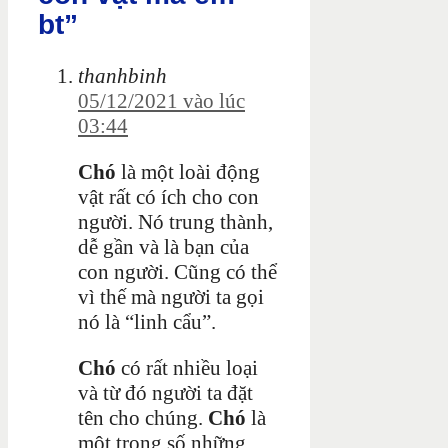
bt”
thanhbinh
05/12/2021 vào lúc
03:44
Chó
là một loài động
vật rất có ích cho con
người. Nó trung thành,
dễ gần và là bạn của
con người. Cũng có thể
vì thế mà người ta gọi
nó là “linh cẩu”.
Chó
có rất nhiều loại
và từ đó người ta đặt
tên cho chúng.
Chó
là
một trong số những