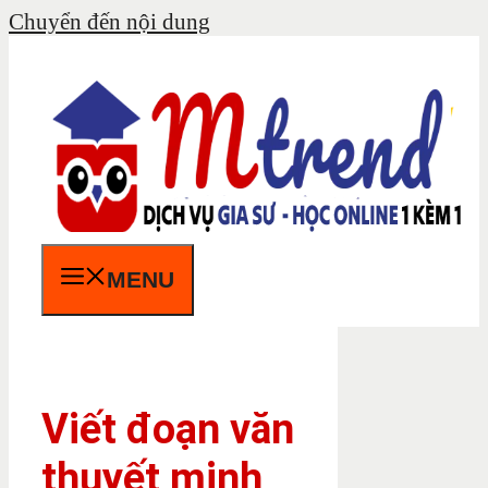
Chuyển đến nội dung
MENU
Viết đoạn văn
thuyết minh