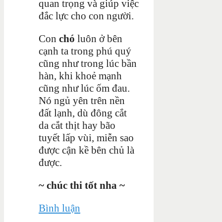
quan trọng và giúp việc
đắc lực cho con người.
Con
chó
luôn ở bên
cạnh ta trong phú quý
cũng như trong lúc bần
hàn, khi khoẻ mạnh
cũng như lúc ốm đau.
Nó ngủ yên trên nền
đất lạnh, dù đông cắt
da cắt thịt hay bão
tuyết lấp vùi, miễn sao
được cận kề bên chủ là
được.
~ chúc thi tốt nha ~
Bình luận