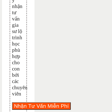
nhận
tư
vấn
gia
sư lộ
trình
học
phù
hợp
cho
con
bởi
các
chuyên
viên