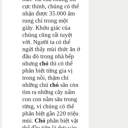
cực thính, chúng có thể
nhận được 35.000 âm
rung chỉ trong một
giây. Khứu giác của
chúng cũng rất tuyệt
vời. Người ta có thể
ngửi thấy mùi thức ăn ở
đâu đó trong nhà bếp
nhưng
chó
thì có thể
phân biệt từng gia vị
trong nồi, thậm chí
những chú
chó
săn còn
tìm ra những cây nấm
con con nằm sâu trong
rừng, vì chúng có thể
phân biệt gần 220 triệu
mùi.
Chó
phân biệt vật
thể đầu tiên là dựa vào