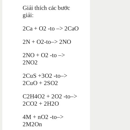
Giải thích các bước
giải:
2Ca + O2 -to –> 2CaO
2N + O2-to–> 2NO
2NO + O2 -to –>
2NO2
2CuS +3O2 -to–>
2CuO + 2SO2
C2H4O2 + 2O2 -to–>
2CO2 + 2H2O
4M + nO2 -to–>
2M2On