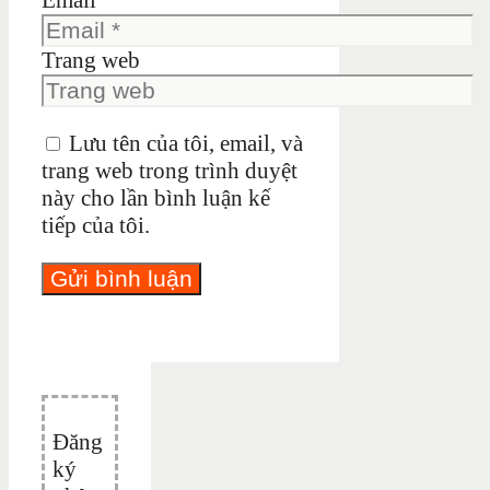
Trang web
Lưu tên của tôi, email, và
trang web trong trình duyệt
này cho lần bình luận kế
tiếp của tôi.
Đăng
ký