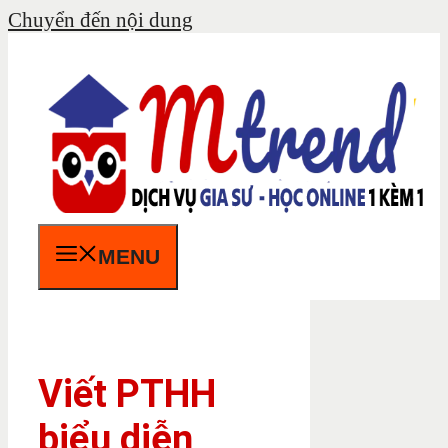
Chuyển đến nội dung
MENU
Viết PTHH
biểu diễn