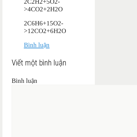
2C2H2+5O2-
>4CO2+2H2O
2C6H6+15O2-
>12CO2+6H2O
Bình luận
Viết một bình luận
Bình luận