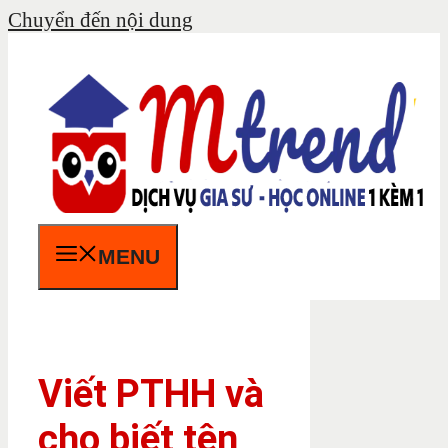
Chuyển đến nội dung
MENU
Viết PTHH và
cho biết tên