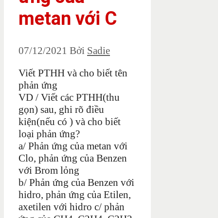
metan với C
07/12/2021
Bởi
Sadie
Viết PTHH và cho biết tên
phản ứng
VD / Viết các PTHH(thu
gọn) sau, ghi rõ điều
kiện(nếu có ) và cho biết
loại phản ứng?
a/ Phản ứng của metan với
Clo, phản ứng của Benzen
với Brom lỏng
b/ Phản ứng của Benzen với
hidro, phản ứng của Etilen,
axetilen với hidro c/ phản