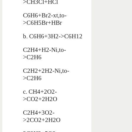
>CH3Cl+HCl
C6H6+Br2-xt,to-
>C6H5Br+HBr
b. C6H6+3H2->C6H12
C2H4+H2-Ni,to-
>C2H6
C2H2+2H2-Ni,to-
>C2H6
c. CH4+2O2-
>CO2+2H2O
C2H4+3O2-
>2CO2+2H2O