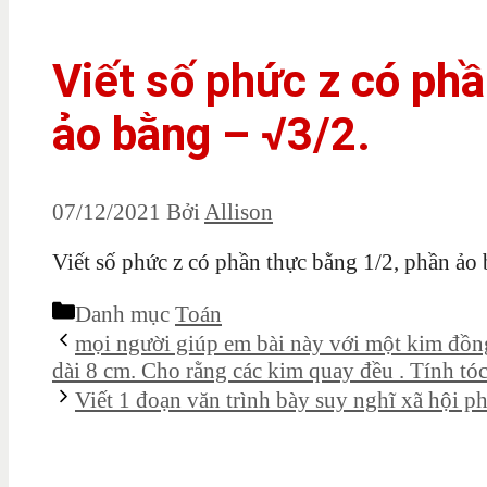
Viết số phức z có ph
ảo bằng – √3/2.
07/12/2021
Bởi
Allison
Viết số phức z có phần thực bằng 1/2, phần ảo 
Danh mục
Toán
mọi người giúp em bài này với một kim đồng
dài 8 cm. Cho rằng các kim quay đều . Tính tóc
Viết 1 đoạn văn trình bày suy nghĩ xã hội p