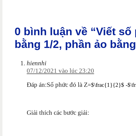
0 bình luận về “Viết s
bằng 1/2, phần ảo bằng 
hiennhi
07/12/2021 vào lúc 23:20
Đáp án:
Số phức đó là Z
=$\frac{1}{2}$ -$\f
Giải thích các bước giải: