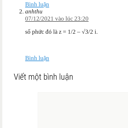
Bình luận
anhthu
07/12/2021 vào lúc 23:20
số phức đó là z = 1/2 – √3/2 i.
Bình luận
Viết một bình luận