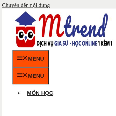
Chuyển đến nội dung
MENU
MENU
MÔN HỌC