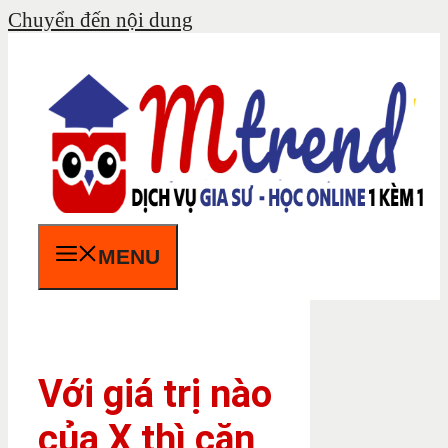
Chuyển đến nội dung
MENU
Với giá trị nào
của X thì căn