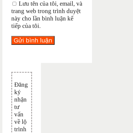
Lưu tên của tôi, email, và
trang web trong trình duyệt
này cho lần bình luận kế
tiếp của tôi.
Đăng
ký
nhận
tư
vấn
về lộ
trình