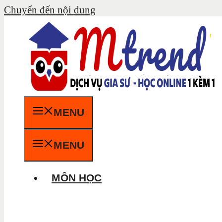
Chuyển đến nội dung
MENU
MENU
MÔN HỌC