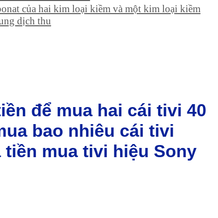
onat của hai kim loại kiềm và một kim loại kiềm
Dung dịch thu
iền để mua hai cái tivi 40
ua bao nhiêu cái tivi
á tiền mua tivi hiệu Sony