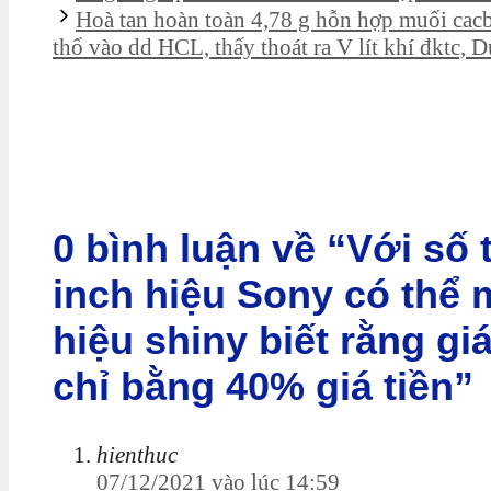
Hoà tan hoàn toàn 4,78 g hỗn hợp muối cacb
thổ vào dd HCL, thấy thoát ra V lít khí đktc, 
0 bình luận về “Với số t
inch hiệu Sony có thể m
hiệu shiny biết rằng gi
chỉ bằng 40% giá tiền”
hienthuc
07/12/2021 vào lúc 14:59