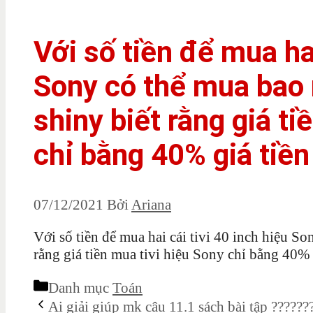
Với số tiền để mua hai
Sony có thể mua bao n
shiny biết rằng giá ti
chỉ bằng 40% giá tiền
07/12/2021
Bởi
Ariana
Với số tiền để mua hai cái tivi 40 inch hiệu So
rằng giá tiền mua tivi hiệu Sony chỉ bằng 40% 
Danh mục
Toán
Ai giải giúp mk câu 11.1 sách bài tập ??????