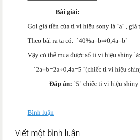
Bài giải:
Gọi giá tiền của ti vi hiệu sony là `a` , giá 
Theo bài ra ta có: `40%a=b⇒0,4a=b`
Vậy có thể mua được số ti vi hiệu shiny là
`2a÷b=2a÷0,4a=5 `(chiếc ti vi hiệu shin
Đáp án:
`5` chiếc ti vi hiệu shiny
Bình luận
Viết một bình luận