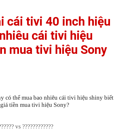
 cái tivi 40 inch hiệu
hiêu cái tivi hiệu
ền mua tivi hiệu Sony
ny có thể mua bao nhiêu cái tivi hiệu shiny biết
giá tiền mua tivi hiệu Sony?
?????? vs ????????????