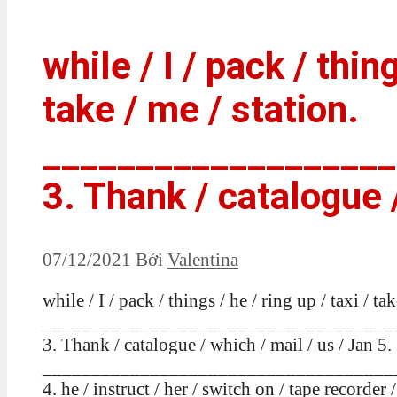
while / I / pack / thing
take / me / station.
___________________
3. Thank / catalogue 
07/12/2021
Bởi
Valentina
while / I / pack / things / he / ring up / taxi / tak
____________________________________
3. Thank / catalogue / which / mail / us / Jan 5.
____________________________________
4. he / instruct / her / switch on / tape recorder 