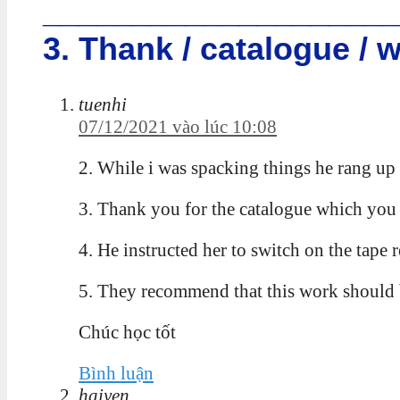
____________________
3. Thank / catalogue / 
tuenhi
07/12/2021 vào lúc 10:08
2. While i was spacking things he rang up a
3. Thank you for the catalogue which you 
4. He instructed her to switch on the tape 
5. They recommend that this work should 
Chúc học tốt
Bình luận
haiyen