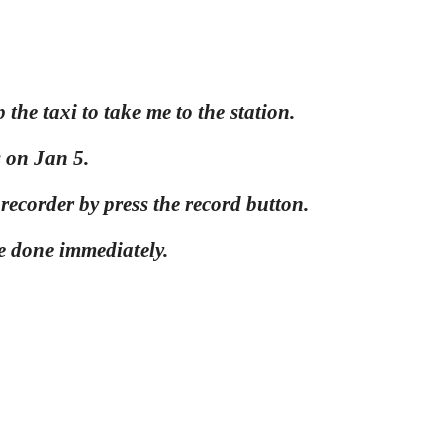
the taxi to take me to the station.
s on Jan 5.
 recorder by press the record button.
e done immediately.