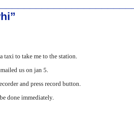
______________________
whi”
 taxi to take me to the station.
mailed us on jan 5.
recorder and press record button.
be done immediately.