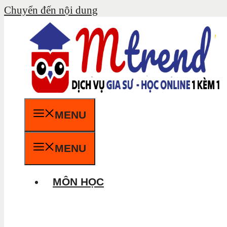
Chuyển đến nội dung
MENU
MENU
MÔN HỌC