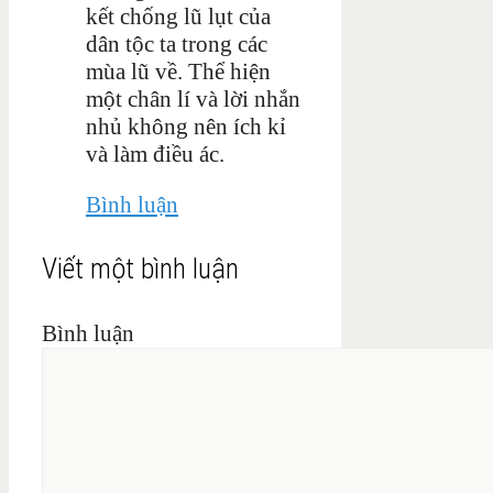
kết chống lũ lụt của
dân tộc ta trong các
mùa lũ về. Thể hiện
một chân lí và lời nhắn
nhủ không nên ích kỉ
và làm điều ác.
Bình luận
Viết một bình luận
Bình luận