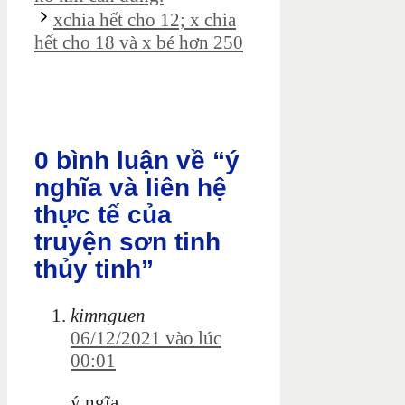
xchia hết cho 12; x chia
hết cho 18 và x bé hơn 250
0 bình luận về “ý
nghĩa và liên hệ
thực tế của
truyện sơn tinh
thủy tinh”
kimnguen
06/12/2021 vào lúc
00:01
ý ngĩa