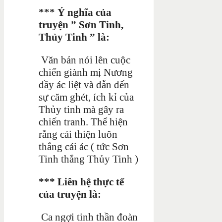
*** Ý nghĩa của
truyện ” Sơn Tinh,
Thủy Tinh ” là:
Văn bản nói lên cuộc
chiến giành mị Nương
đầy ác liệt và dẫn đến
sự căm ghét, ích kỉ của
Thủy tinh mà gây ra
chiến tranh. Thể hiện
rằng cái thiện luôn
thắng cái ác ( tức Sơn
Tinh thắng Thủy Tinh )
*** Liên hệ thực tế
của truyện là:
Ca ngợi tinh thần đoàn