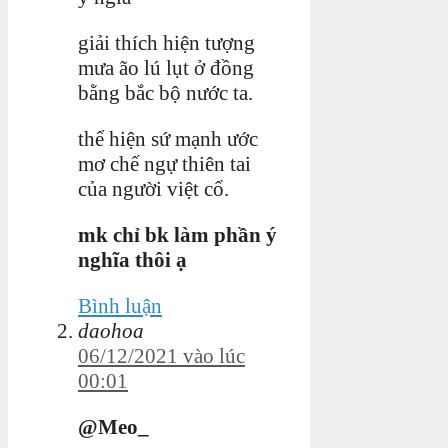
giải thích hiện tượng
mưa ão lú lụt ở đồng
bằng bắc bộ nước ta.
thể hiện sứ mạnh ước
mơ chế ngự thiên tai
của người việt cổ.
mk chỉ bk làm phần ý
nghĩa thôi ạ
Bình luận
daohoa
06/12/2021 vào lúc
00:01
@Meo_