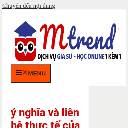
Chuyển đến nội dung
MENU
ý nghĩa và liên
hệ thực tế của