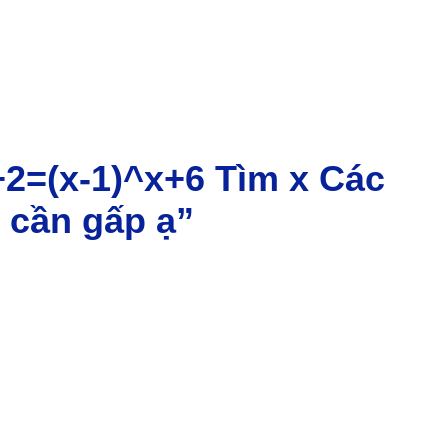
x+2=(x-1)^x+6 Tìm x Các
 cần gấp ạ”