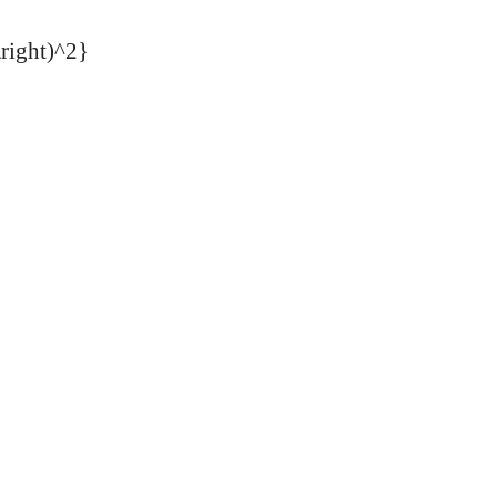
\right)^2}