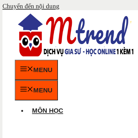
Chuyển đến nội dung
MENU
MENU
MÔN HỌC