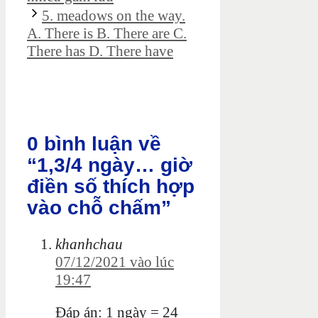
5. meadows on the way.
A. There is B. There are C.
There has D. There have
0 bình luận về
“1,3/4 ngày… giờ
điền số thích hợp
vào chỗ chấm”
khanhchau
07/12/2021 vào lúc
19:47
Đáp án: 1 ngày = 24