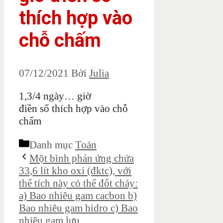
thích hợp vào
chỗ chấm
07/12/2021
Bởi
Julia
1,3/4 ngày… giờ
điền số thích hợp vào chỗ
chấm
Danh mục
Toán
Một bình phản ứng chứa
33,6 lít kho oxi (đktc), với
thể tích này có thể đốt cháy:
a) Bao nhiêu gam cacbon b)
Bao nhiêu gam hidro c) Bao
nhiêu gam lưu