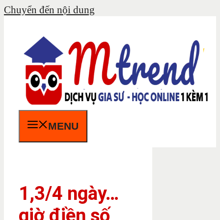
Chuyển đến nội dung
MENU
1,3/4 ngày…
giờ điền số