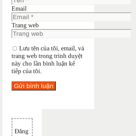
Email
Trang web
Lưu tên của tôi, email, và
trang web trong trình duyệt
này cho lần bình luận kế
tiếp của tôi.
Đăng