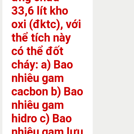
33,6 lít kho
oxi (đktc), với
thể tích này
có thể đốt
cháy: a) Bao
nhiêu gam
cacbon b) Bao
nhiêu gam
hidro c) Bao
nhiêu gam lưu