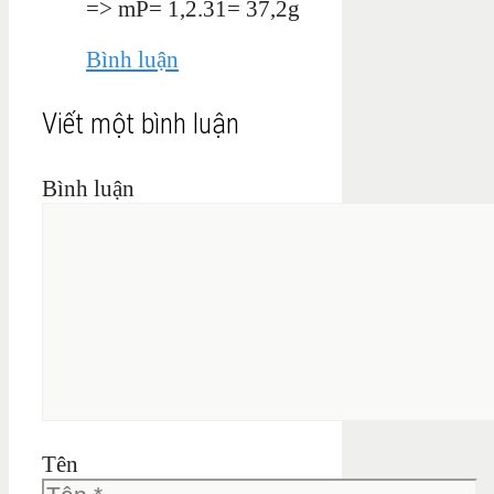
=> mP= 1,2.31= 37,2g
Bình luận
Viết một bình luận
Bình luận
Tên