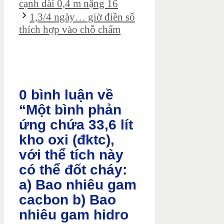
cạnh dài 0,4 m nặng 16
1,3/4 ngày… giờ điền số
thích hợp vào chỗ chấm
0 bình luận về
“Một bình phản
ứng chứa 33,6 lít
kho oxi (đktc),
với thể tích này
có thể đốt cháy:
a) Bao nhiêu gam
cacbon b) Bao
nhiêu gam hidro