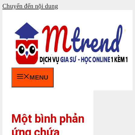
Chuyển đến nội dung
MENU
Một bình phản
ứng chứa