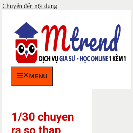
Chuyển đến nội dung
MENU
1/30 chuyen
ra so thap