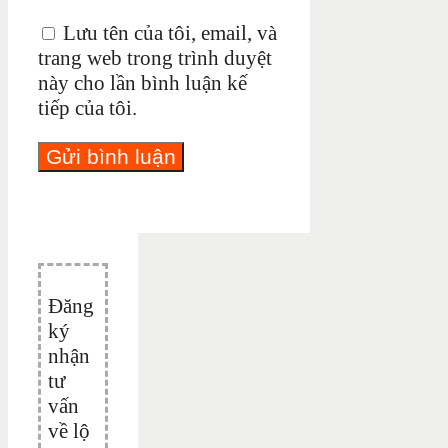
Lưu tên của tôi, email, và
trang web trong trình duyệt
này cho lần bình luận kế
tiếp của tôi.
Đăng
ký
nhận
tư
vấn
về lộ