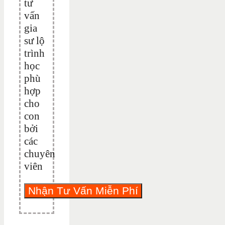
tư
vấn
gia
sư lộ
trình
học
phù
hợp
cho
con
bởi
các
chuyên
viên