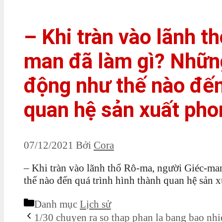
– Khi tràn vào lãnh t
man đã làm gì? Những
động như thế nào đến
quan hệ sản xuất pho
07/12/2021
Bởi
Cora
– Khi tràn vào lãnh thổ Rô-ma, người Giéc-ma
thế nào đến quá trình hình thành quan hệ sản 
Danh mục
Lịch sử
1/30 chuyen ra so thap phan la bang bao nhi