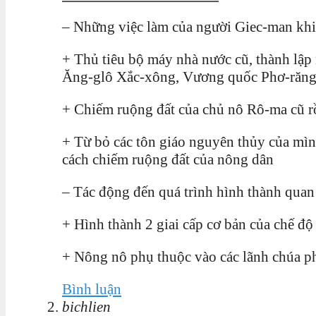
– Những việc làm của người Giec-man khi
+ Thủ tiêu bộ máy nhà nước cũ, thành lậ
Ăng-glô Xắc-xông, Vương quốc Phơ-răn
+ Chiếm ruộng đất của chủ nô Rô-ma cũ rồ
+ Từ bỏ các tôn giáo nguyên thủy của mình
cách chiếm ruộng đất của nông dân
– Tác động đến quá trình hình thành quan
+ Hình thành 2 giai cấp cơ bản của chế đ
+ Nông nô phụ thuộc vào các lãnh chúa p
Bình luận
bichlien