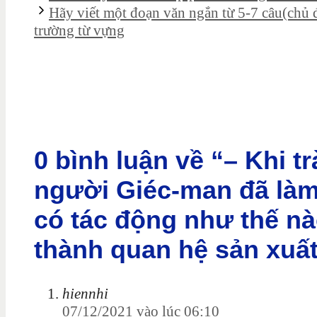
Hãy viết một đoạn văn ngắn từ 5-7 câu(chủ đ
trường từ vựng
0 bình luận về “– Khi t
người Giéc-man đã làm
có tác động như thế nà
thành quan hệ sản xuất
hiennhi
07/12/2021 vào lúc 06:10