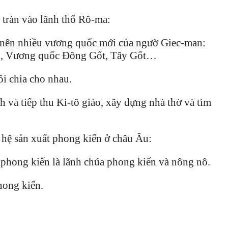
 tràn vào lãnh thổ Rô-ma:
p nên nhiều vương quốc mới của ngườ Giec-man:
g, Vương quốc Đông Gốt, Tây Gốt…
i chia cho nhau.
 và tiếp thu Ki-tô giáo, xây dựng nhà thờ và tìm
 hệ sản xuất phong kiến ở châu Âu:
ộ phong kiến là lãnh chúa phong kiến và nông nô.
hong kiến.