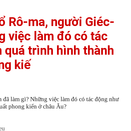
hổ Rô-ma, người Giéc-
 việc làm đó có tác
 quá trình hình thành
ng kiế
n đã làm gì? Những việc làm đó có tác động như
xuất phong kiến ở châu Âu?
eu