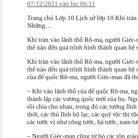
07/12/2021 vào lúc 06:11
Trang chủ Lớp 10 Lịch sử lớp 10 Khi tràn
Những…
Khi tràn vào lãnh thổ Rô-ma, người Giéc-
thế nào đến quá trình hình thành quan hệ
Khi tràn vào lãnh thổ Rô-ma, người Giéc-
thế nào đến quá trình hình thành quan hệ 
của đế quốc Rô-ma, người Giéc-man đã th
– Khi vào lãnh thổ của đế quốc Rô-ma, ng
thành lập các vương quốc mới của họ. Ng
rồi chia cho nhau, trong đó các tướng lĩ
thời, các thủ lĩnh bộ lạc, các quý tộc thị
các tước vị như công tước, bá tước, nam t
– Người Giéc-man cũng từ bỏ các tôn giáo