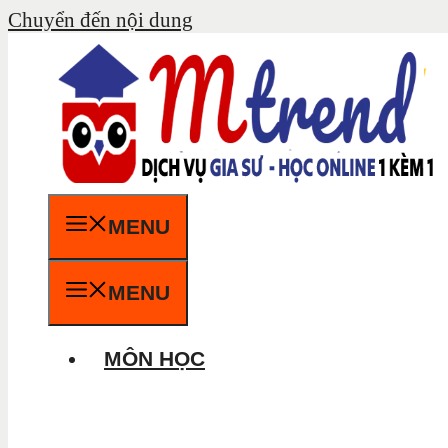
Chuyển đến nội dung
MENU
MENU
MÔN HỌC