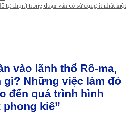
ề tự chọn) trong đoạn văn có sử dụng ít nhất một
ràn vào lãnh thổ Rô-ma,
 gì? Những việc làm đó
o đến quá trình hình
 phong kiế”