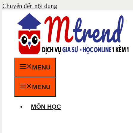
Chuyển đến nội dung
MENU
MENU
MÔN HỌC