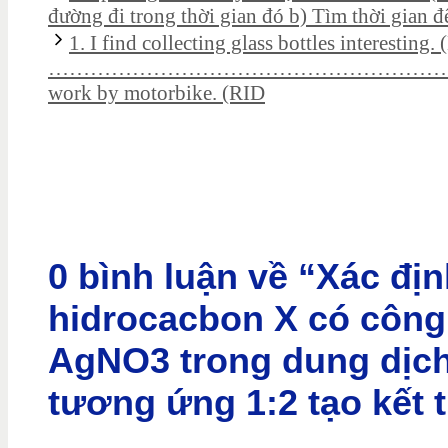
đường đi trong thời gian đó b) Tìm thời gian đ
1. I find collecting glass bottles interesti
……………………………………………………………………. 2
work by motorbike. (RID
0 bình luận về “Xác đị
hidrocacbon X có công
AgNO3 trong dung dịch 
tương ứng 1:2 tạo kết 