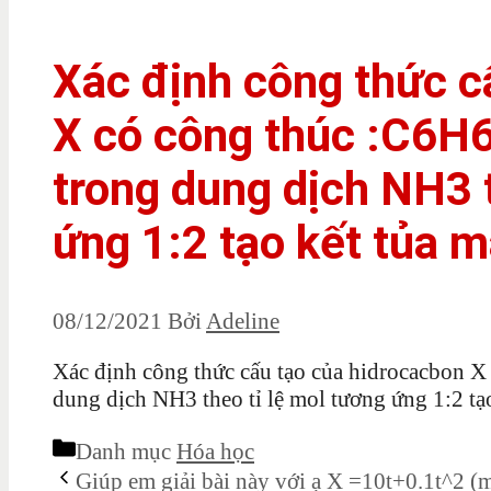
Xác định công thức c
X có công thúc :C6H
trong dung dịch NH3 t
ứng 1:2 tạo kết tủa m
08/12/2021
Bởi
Adeline
Xác định công thức cấu tạo của hidrocacbon 
dung dịch NH3 theo tỉ lệ mol tương ứng 1:2 tạ
Danh mục
Hóa học
Giúp em giải bài này với ạ X =10t+0.1t^2 (m