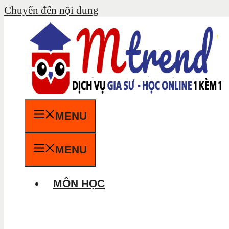
Chuyển đến nội dung
MENU
MENU
MÔN HỌC