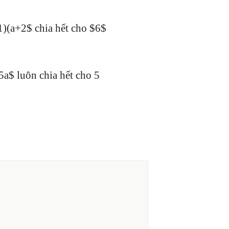
(a+2$ chia hết cho $6$
5a$ luôn chia hết cho 5