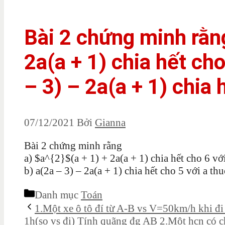
Bài 2 chứng minh rằng
2a(a + 1) chia hết cho
– 3) – 2a(a + 1) chia 
07/12/2021
Bởi
Gianna
Bài 2 chứng minh rằng
a) $a^{2}$(a + 1) + 2a(a + 1) chia hết cho 6 vớ
b) a(2a – 3) – 2a(a + 1) chia hết cho 5 với a thu
Danh mục
Toán
1.Một xe ô tô đí từ A-B vs V=50km/h khi đ
1h(so vs đi) Tính quãng đg AB 2.Một hcn có c