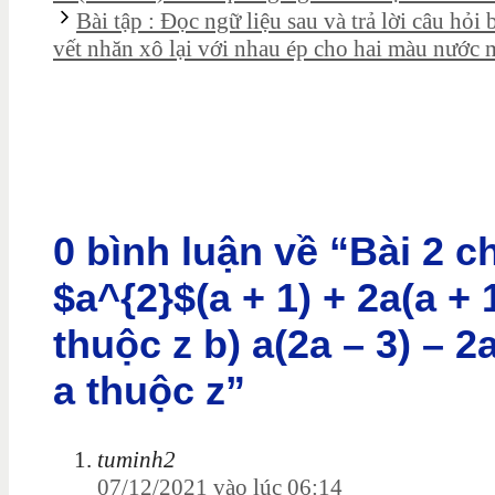
Bài tập : Đọc ngữ liệu sau và trả lời câu hỏi
vết nhăn xô lại với nhau ép cho hai màu nước 
0 bình luận về “Bài 2 
$a^{2}$(a + 1) + 2a(a + 
thuộc z b) a(2a – 3) – 2
a thuộc z”
tuminh2
07/12/2021 vào lúc 06:14