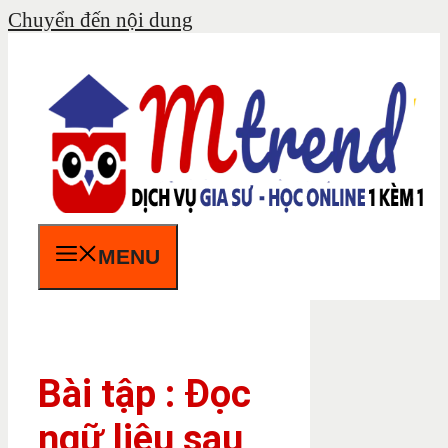
Chuyển đến nội dung
MENU
Bài tập : Đọc
ngữ liệu sau