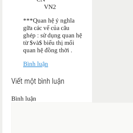
VN2
***Quan hệ ý nghĩa
gữa các vế của câu
ghép : sử dụng quan hệ
từ $và$ biểu thị mối
quan hệ đồng thời .
Bình luận
Viết một bình luận
Bình luận