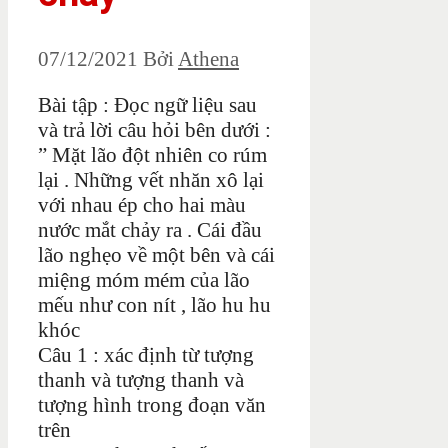
07/12/2021
Bởi
Athena
Bài tập : Đọc ngữ liệu sau
và trả lời câu hỏi bên dưới :
” Mặt lão đột nhiên co rúm
lại . Những vết nhăn xô lại
với nhau ép cho hai màu
nước mắt chảy ra . Cái đầu
lão nghẹo về một bên và cái
miệng móm mém của lão
mếu như con nít , lão hu hu
khóc
Câu 1 : xác định từ tượng
thanh và tượng thanh và
tượng hình trong đoạn văn
trên