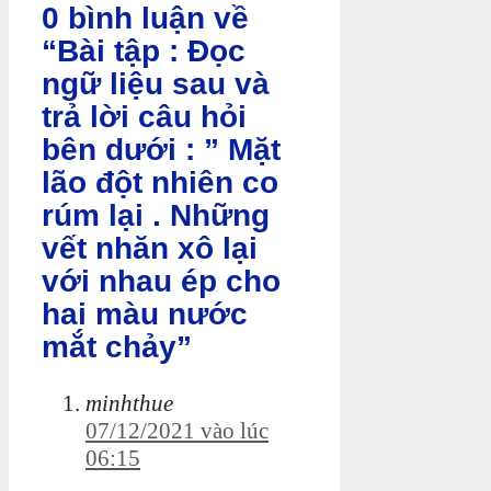
0 bình luận về
“Bài tập : Đọc
ngữ liệu sau và
trả lời câu hỏi
bên dưới : ” Mặt
lão đột nhiên co
rúm lại . Những
vết nhăn xô lại
với nhau ép cho
hai màu nước
mắt chảy”
minhthue
07/12/2021 vào lúc
06:15