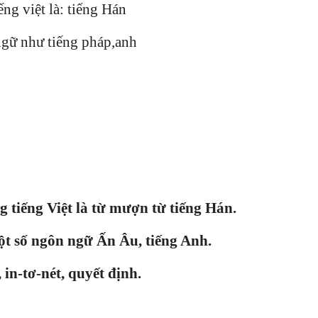
ng việt là: tiếng Hán
 ngữ như tiếng pháp,anh
 tiếng Việt là từ mượn từ tiếng Hán.
ột số ngôn ngữ Ấn Âu, tiếng Anh.
 in-tơ-nét, quyết định.