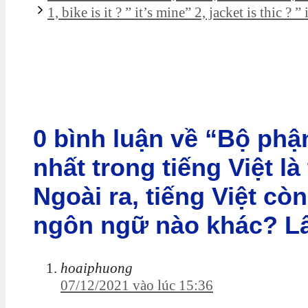
1, bike is it ? ” it’s mine” 2, jacket is thic ? 
0 bình luận về “Bộ ph
nhất trong tiếng Việt l
Ngoài ra, tiếng Việt c
ngôn ngữ nào khác? Lấy
hoaiphuong
07/12/2021 vào lúc 15:36