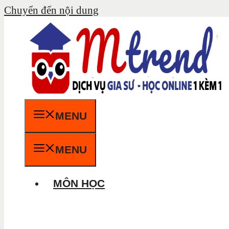
Chuyển đến nội dung
MENU
MENU
MÔN HỌC