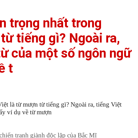
 trọng nhất trong
từ tiếng gì? Ngoài ra,
từ của một số ngôn ngữ
ề t
ệt là từ mượn từ tiếng gì? Ngoài ra, tiếng Việt
ấy ví dụ về từ mượn
 chiến tranh giành độc lập của Bắc Mĩ