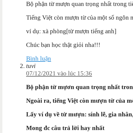
Bộ phận từ mượn quan trọng nhất trong tiế
Tiếng Việt còn mượn từ của một số ngôn
ví dụ: xà phòng[từ mượn tiếng anh]
Chúc bạn học thật giỏi nha!!!
Bình luận
tuvi
07/12/2021 vào lúc 15:36
Bộ phận từ mựơn quan trọng nhất trong
Ngoài ra, tiếng Việt còn mượn từ của m
Lấy ví dụ về từ mượn: sính lễ, gia nhân,
Mong đc câu trả lời hay nhất