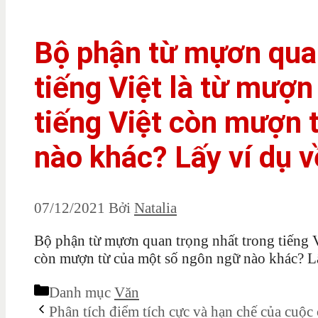
Bộ phận từ mựơn quan
tiếng Việt là từ mượn 
tiếng Việt còn mượn 
nào khác? Lấy ví dụ v
07/12/2021
Bởi
Natalia
Bộ phận từ mựơn quan trọng nhất trong tiếng Vi
còn mượn từ của một số ngôn ngữ nào khác? L
Danh mục
Văn
Phân tích điểm tích cực và hạn chế của cuộc