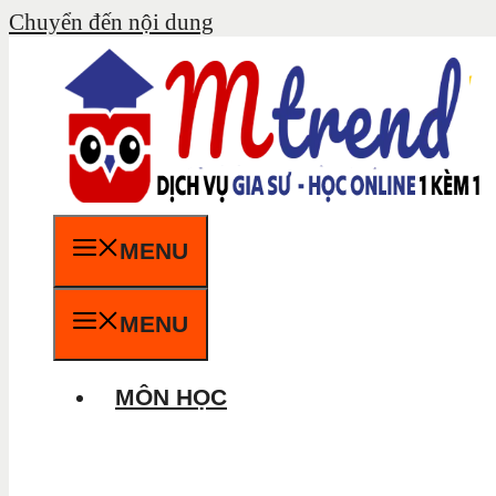
Chuyển đến nội dung
MENU
MENU
MÔN HỌC