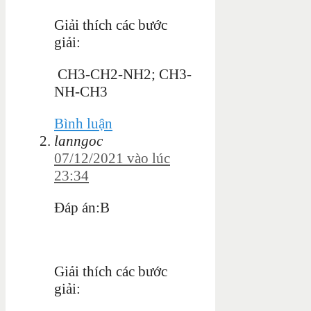
Giải thích các bước
giải:
CH3-CH2-NH2; CH3-
NH-CH3
Bình luận
lanngoc
07/12/2021 vào lúc
23:34
Đáp án:B
Giải thích các bước
giải: