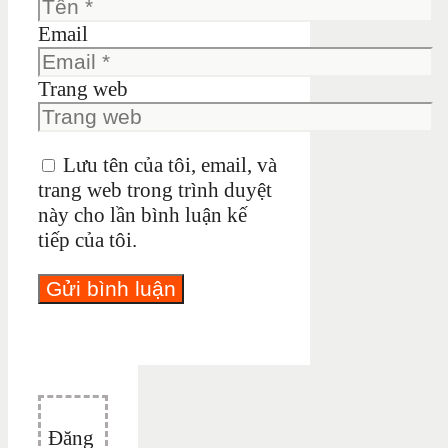
Email
Trang web
Lưu tên của tôi, email, và
trang web trong trình duyệt
này cho lần bình luận kế
tiếp của tôi.
Đăng