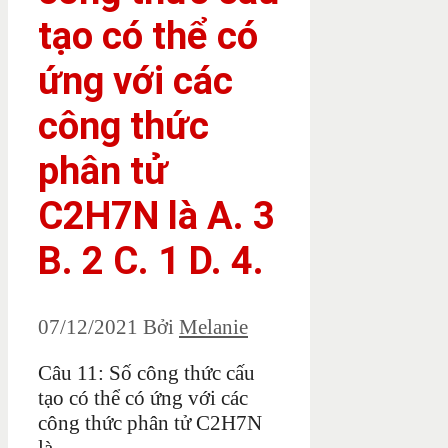
tạo có thể có
ứng với các
công thức
phân tử
C2H7N là A. 3
B. 2 C. 1 D. 4.
07/12/2021
Bởi
Melanie
Câu 11: Số công thức cấu
tạo có thể có ứng với các
công thức phân tử C2H7N