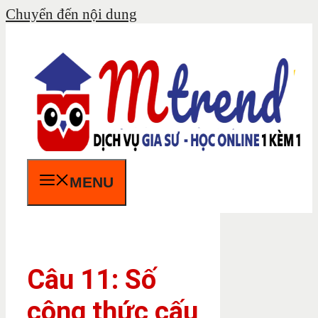
Chuyển đến nội dung
MENU
Câu 11: Số
công thức cấu