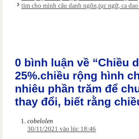
tìm cho mình câu danh ngôn,tục ngữ, ca dao n
0 bình luận về “Chiều d
25%.chiều rộng hình c
nhiêu phần trăm để chu
thay đổi, biết rằng chi
cobelolen
30/11/2021 vào lúc 18:46