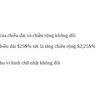
của chiều dài và chiều rộng không đổi
 chiều dài $25$% tức là tăng chiều rộng $2,25$%
hu vi hình chữ nhật không đổi