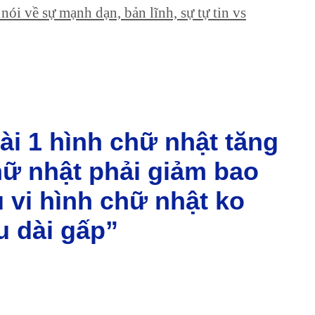
ói về sự mạnh dạn, bản lĩnh, sự tự tin vs
ài 1 hình chữ nhật tăng
hữ nhật phải giảm bao
 vi hình chữ nhật ko
ều dài gấp”