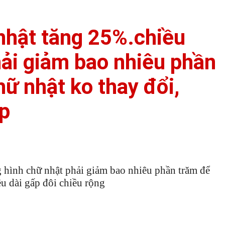
 nhật tăng 25%.chiều
hải giảm bao nhiêu phần
hữ nhật ko thay đổi,
ấp
g hình chữ nhật phải giảm bao nhiêu phần trăm để
ều dài gấp đôi chiều rộng