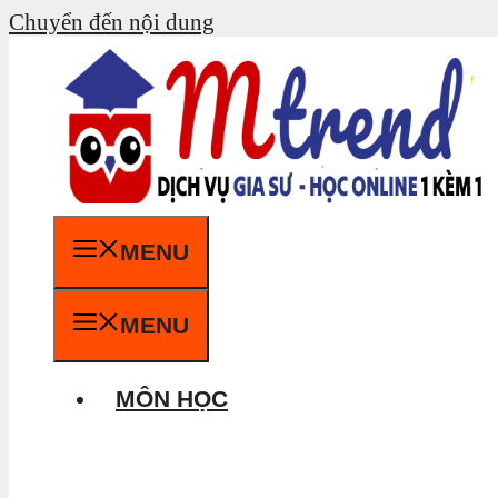
Chuyển đến nội dung
MENU
MENU
MÔN HỌC