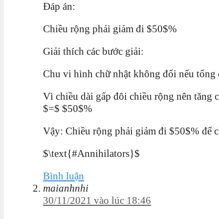
Đáp án:
Chiều rộng phải giảm đi $50$%
Giải thích các bước giải:
Chu vi
hình chữ nhật không đổi nếu tổng 
Vì chiều dài gấp đôi chiều rộng nên tăng
$=$ $50$%
Vậy: Chiều rộng phải giảm đi $50$% để c
$\text{#Annihilators}$
Bình luận
maianhnhi
30/11/2021 vào lúc 18:46