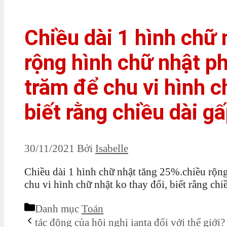
Chiều dài 1 hình chữ
rộng hình chữ nhật p
trăm để chu vi hình c
biết rằng chiều dài g
30/11/2021
Bởi
Isabelle
Chiều dài 1 hình chữ nhật tăng 25%.chiều rộn
chu vi hình chữ nhật ko thay đổi, biết rằng chi
Danh mục
Toán
tác động của hội nghị ianta đối với thế giới?