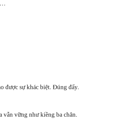
. …
o được sự khác biệt. Đúng đấy.
ta vẫn vững như kiềng ba chân.