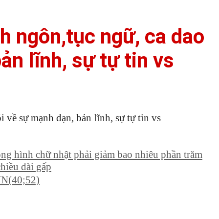
h ngôn,tục ngữ, ca dao
n lĩnh, sự tự tin vs
 về sự mạnh dạn, bản lĩnh, sự tự tin vs
ộng hình chữ nhật phải giảm bao nhiêu phần trăm
chiều dài gấp
N(40;52)