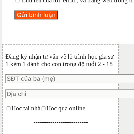
Lưu tên của tôi, email, và trang web trong tr
Đăng ký nhận tư vấn về lộ trình học gia sư
1 kèm 1 dành cho con trong độ tuổi 2 - 18
Học tại nhà
Học qua online
--------------------------