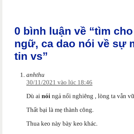
0 bình luận về “tìm ch
ngữ, ca dao nói về sự 
tin vs”
anhthu
30/11/2021 vào lúc 18:46
Dù ai
nói
ngả nối nghiêng , lòng ta vẫn v
Thất bại là mẹ thành công.
Thua keo này bày keo khác.