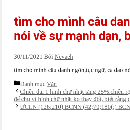
tìm cho mình câu dan
nói về sự mạnh dạn, bả
30/11/2021
Bởi
Nevaeh
tìm cho mình câu danh ngôn,tục ngữ, ca dao nói
Danh mục
Văn
Chiều dài 1 hình chữ nhật tăng 25%.chiều r
để chu vi hình chữ nhật ko thay đổi, biết rằng 
ƯCLN (126;210) BCNN (42;70;180(;) BCN