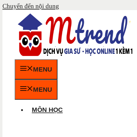
Chuyển đến nội dung
MENU
MENU
MÔN HỌC