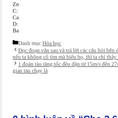
Zn
C:
Ca
D:
Ba
Danh mục
Hóa học
Đọc đoạn văn sau và trả lời các câu hỏi bên
nếu ta không cố tìm mà hiểu họ, thì ta chỉ thấy
1 đoàn tàu tăng tốc đều đặn từ 15m/s đến 27
gian tàu chạy là