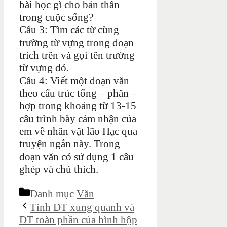
bài học gì cho bản thân
trong cuộc sống?
Câu 3: Tìm các từ cùng
trường từ vựng trong đoạn
trích trên và gọi tên trường
từ vựng đó.
Câu 4: Viết một đoạn văn
theo cấu trúc tổng – phân –
hợp trong khoảng từ 13-15
câu trình bày cảm nhận của
em về nhân vật lão Hạc qua
truyện ngắn này. Trong
đoạn văn có sử dụng 1 câu
ghép và chú thích.
Danh mục
Văn
Tính DT xung quanh và
DT toàn phần của hình hộp