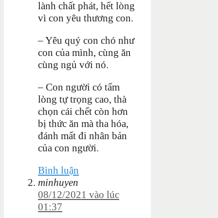
lành chất phát, hết lòng
vì con yêu thương con.
– Yêu quý con chó như
con của mình, cùng ăn
cùng ngủ với nó.
– Con người có tấm
lòng tự trọng cao, thà
chọn cái chết còn hơn
bị thức ăn mà tha hóa,
đánh mất đi nhân bản
của con người.
Bình luận
minhuyen
08/12/2021 vào lúc
01:37