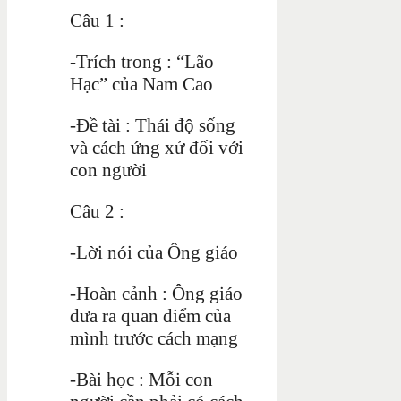
Câu 1 :
-Trích trong : “Lão
Hạc” của Nam Cao
-Đề tài : Thái độ sống
và cách ứng xử đối với
con người
Câu 2 :
-Lời nói của Ông giáo
-Hoàn cảnh : Ông giáo
đưa ra quan điểm của
mình trước cách mạng
-Bài học : Mỗi con