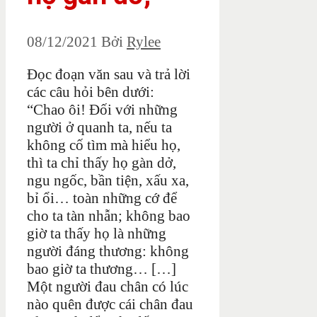
08/12/2021
Bởi
Rylee
Đọc đoạn văn sau và trả lời
các câu hỏi bên dưới:
“Chao ôi! Đối với những
người ở quanh ta, nếu ta
không cố tìm mà hiểu họ,
thì ta chỉ thấy họ gàn dở,
ngu ngốc, bần tiện, xấu xa,
bỉ ổi… toàn những cớ để
cho ta tàn nhẫn; không bao
giờ ta thấy họ là những
người đáng thương: không
bao giờ ta thương… […]
Một người đau chân có lúc
nào quên được cái chân đau