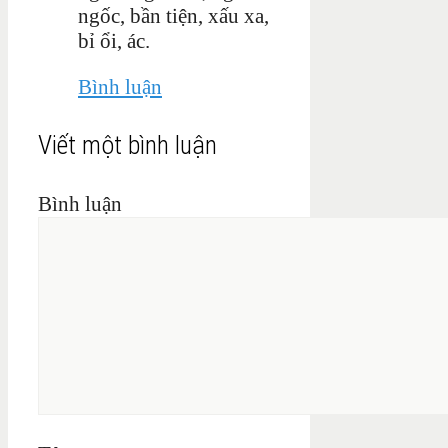
ngốc, bần tiện, xấu xa,
bỉ ổi, ác.
Bình luận
Viết một bình luận
Bình luận