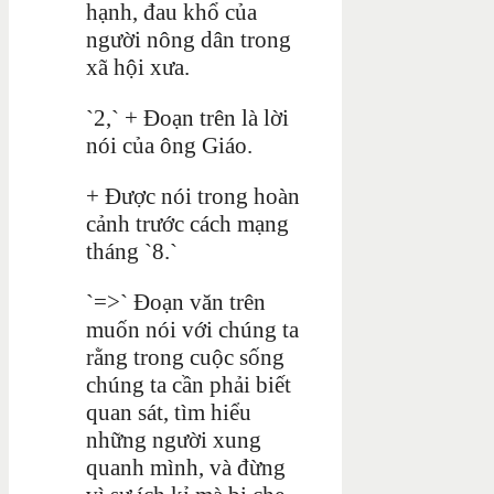
hạnh, đau khổ của
người nông dân trong
xã hội xưa.
`2,` + Đoạn trên là lời
nói của ông Giáo.
+ Được nói trong hoàn
cảnh trước cách mạng
tháng `8.`
`=>` Đoạn văn trên
muốn nói với chúng ta
rằng trong cuộc sống
chúng ta cần phải biết
quan sát, tìm hiểu
những người xung
quanh mình, và đừng