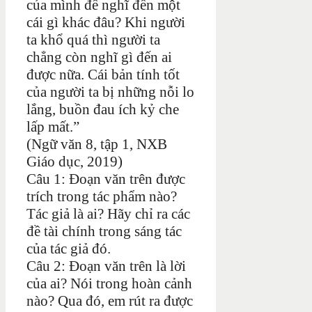
của mình để nghĩ đến một
cái gì khác đâu? Khi người
ta khổ quá thì người ta
chẳng còn nghĩ gì đến ai
được nữa. Cái bản tính tốt
của người ta bị những nỗi lo
lắng, buồn đau ích kỷ che
lấp mất.”
(Ngữ văn 8, tập 1, NXB
Giáo dục, 2019)
Câu 1: Đoạn văn trên được
trích trong tác phẩm nào?
Tác giả là ai? Hãy chỉ ra các
đề tài chính trong sáng tác
của tác giả đó.
Câu 2: Đoạn văn trên là lời
của ai? Nói trong hoàn cảnh
nào? Qua đó, em rút ra được