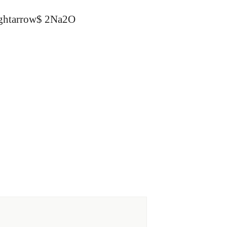
rightarrow$ 2Na2O