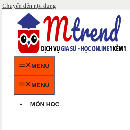
Chuyển đến nội dung
MENU
MENU
MÔN HỌC