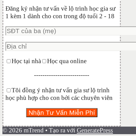
Đăng ký nhận tư vấn về lộ trình học gia sư
1 kèm 1 dành cho con trong độ tuổi 2 - 18
Học tại nhà
Học qua online
--------------------------
Tôi đồng ý nhận tư vấn gia sư lộ trình
học phù hợp cho con bởi các chuyên viên
© 2026 mTrend
• Tạo ra với
GeneratePress