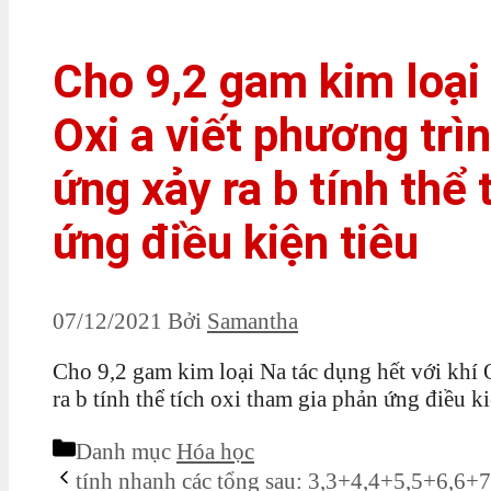
Cho 9,2 gam kim loại 
Oxi a viết phương trì
ứng xảy ra b tính thể 
ứng điều kiện tiêu
07/12/2021
Bởi
Samantha
Cho 9,2 gam kim loại Na tác dụng hết với khí 
ra b tính thể tích oxi tham gia phản ứng điều k
Danh mục
Hóa học
tính nhanh các tổng sau: 3,3+4,4+5,5+6,6