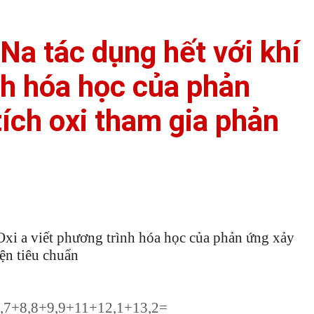
Na tác dụng hết với khí
nh hóa học của phản
tích oxi tham gia phản
Oxi a viết phương trình hóa học của phản ứng xảy
iện tiêu chuẩn
+7,7+8,8+9,9+11+12,1+13,2=