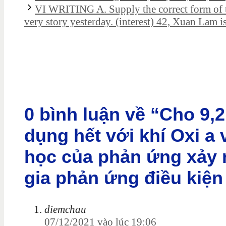
VI WRITING A. Supply the correct form of t
very story yesterday. (interest) 42, Xuan Lam i
0 bình luận về “Cho 9,2
dụng hết với khí Oxi a 
học của phản ứng xảy ra
gia phản ứng điều kiện 
diemchau
07/12/2021 vào lúc 19:06