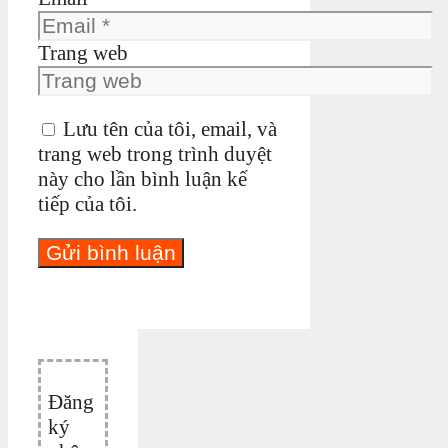
Trang web
Lưu tên của tôi, email, và
trang web trong trình duyệt
này cho lần bình luận kế
tiếp của tôi.
Đăng
ký