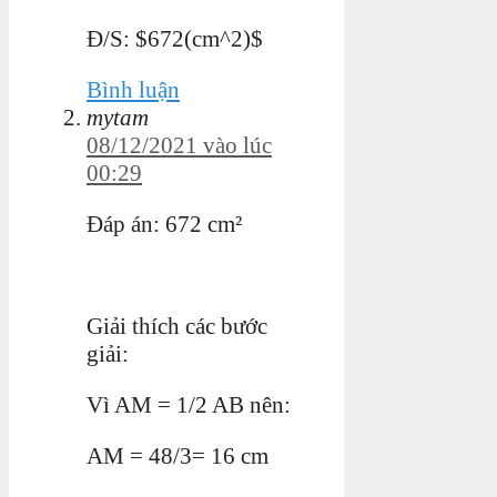
Đ/S: $672(cm^2)$
Bình luận
mytam
08/12/2021 vào lúc
00:29
Đáp án: 672 cm²
Giải thích các bước
giải:
Vì AM = 1/2 AB nên:
AM = 48/3= 16 cm