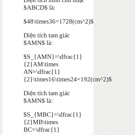
$ABCD$ là:
$48\times36=1728(cm^2)$
Diện tích tam giác
$AMN$ là:
$S_{AMN}=\dfrac{1}
{2}AM\times
AN=\dfrac{1}
{2}\times16\times24=192(cm^2)$
Diện tích tam giác
$AMN$ là:
$S_{MBC}=\dfrac{1}
{2}MB\times
BC=\dfrac{1}