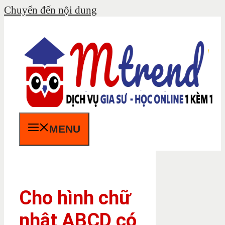
Chuyển đến nội dung
MENU
Cho hình chữ
nhật ABCD có