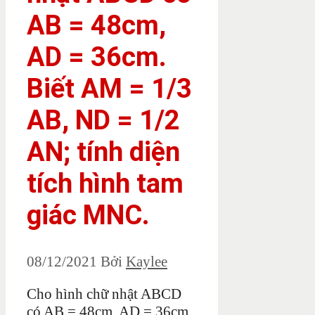
AB = 48cm,
AD = 36cm.
Biết AM = 1/3
AB, ND = 1/2
AN; tính diện
tích hình tam
giác MNC.
08/12/2021
Bởi
Kaylee
Cho hình chữ nhật ABCD
có AB = 48cm, AD = 36cm.