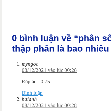
0 bình luận về “phân số
thập phân là bao nhiêu h
myngoc
08/12/2021 vào lúc 00:28
Đáp án : 0,75
Bình luận
haianh
08/12/2021 vào lúc 00:28