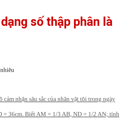
 dạng số thập phân là
 nhiêu
õ cảm nhận sâu sắc của nhân vật tôi trong ngày
 = 36cm. Biết AM = 1/3 AB, ND = 1/2 AN; tính