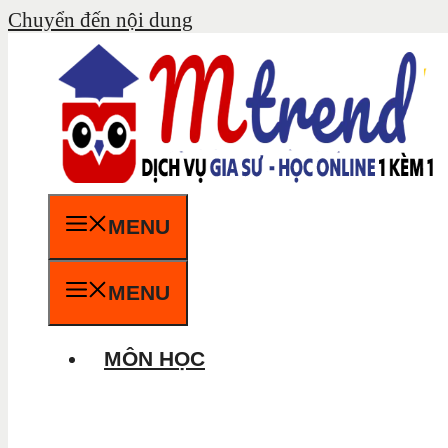
Chuyển đến nội dung
MENU
MENU
MÔN HỌC