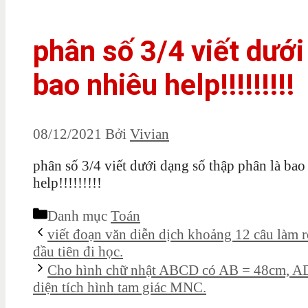
phân số 3/4 viết dưới
bao nhiêu help!!!!!!!!!
08/12/2021
Bởi
Vivian
phân số 3/4 viết dưới dạng số thập phân là bao
help!!!!!!!!!
Danh mục
Toán
viết đoạn văn diễn dịch khoảng 12 câu làm r
đầu tiên đi học.
Cho hình chữ nhật ABCD có AB = 48cm, AD
diện tích hình tam giác MNC.