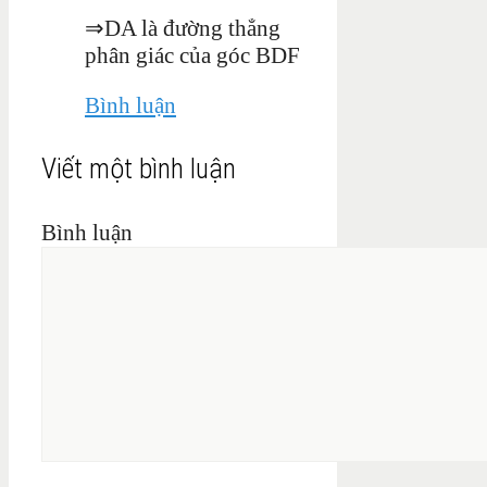
⇒
DA là đường thẳng
phân giác của góc BDF
Bình luận
Viết một bình luận
Bình luận