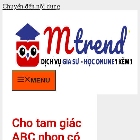
Chuyển đến nội dung
MENU
Cho tam giác
ABC nhọn có