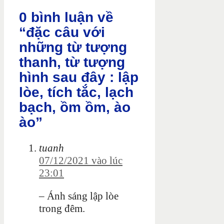
0 bình luận về
“đặc câu với
những từ tượng
thanh, từ tượng
hình sau đây : lập
lòe, tích tắc, lạch
bạch, ồm ồm, ào
ào”
tuanh
07/12/2021 vào lúc
23:01
– Ánh sáng lập lòe
trong đêm.