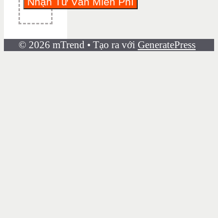
© 2026 mTrend
• Tạo ra với
GeneratePress