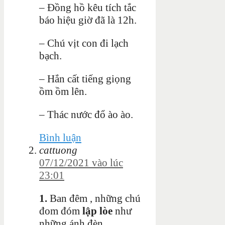
– Đồng hồ kêu tích tắc
báo hiệu giờ đã là 12h.
– Chú vịt con đi lạch
bạch.
– Hắn cất tiếng giọng
ồm ồm lên.
– Thác nước đổ ào ào.
Bình luận
cattuong
07/12/2021 vào lúc
23:01
1.
Ban đêm , những chú
đom đóm
lập lòe
như
những ánh đèn.