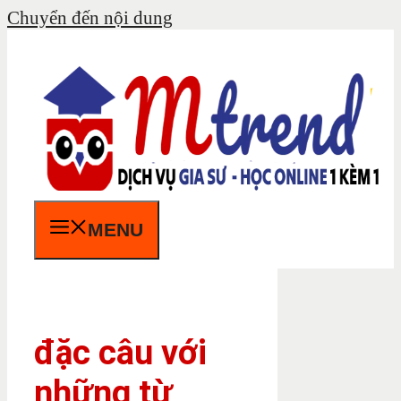
Chuyển đến nội dung
MENU
đặc câu với
những từ