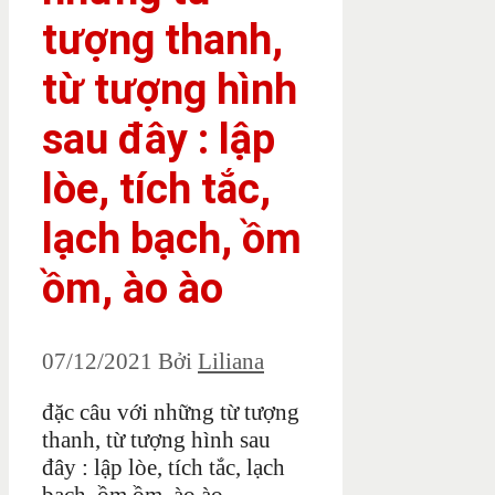
tượng thanh,
từ tượng hình
sau đây : lập
lòe, tích tắc,
lạch bạch, ồm
ồm, ào ào
07/12/2021
Bởi
Liliana
đặc câu với những từ tượng
thanh, từ tượng hình sau
đây : lập lòe, tích tắc, lạch