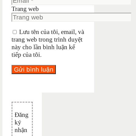
Trang web
Lưu tên của tôi, email, và
trang web trong trình duyệt
này cho lần bình luận kế
tiếp của tôi.
Đăng
ký
nhận