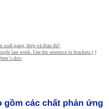
n xuất gang, thép và than đá?
ple last week. Use the sentence in brackets ( )
eter’s driv
ào gồm các chất phản ứng