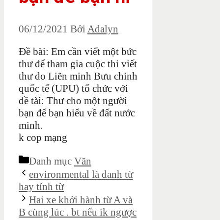
06/12/2021
Bởi
Adalyn
Đề bài: Em cần viết một bức
thư để tham gia cuộc thi viết
thư do Liên minh Bưu chính
quốc tế (UPU) tổ chức với
đề tài: Thư cho một người
bạn để bạn hiểu về đất nước
mình.
k cop mạng
Danh mục
Văn
environmental là danh từ
hay tính từ
Hai xe khởi hành từ A và
B cùng lúc . bt nếu ik ngược