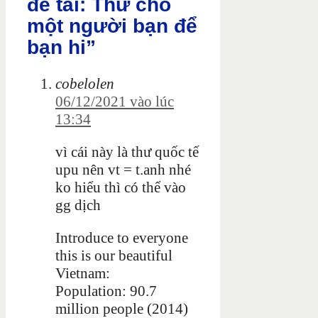
đề tài: Thư cho
một người bạn để
bạn hi”
cobelolen
06/12/2021 vào lúc
13:34
vì cái này là thư quốc tế
upu nên vt = t.anh nhé
ko hiểu thì có thể vào
gg dịch
Introduce to everyone
this is our beautiful
Vietnam:
Population: 90.7
million people (2014)