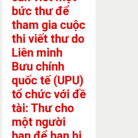
bức thư để
tham gia cuộc
thi viết thư do
Liên minh
Bưu chính
quốc tế (UPU)
tổ chức với đề
tài: Thư cho
một người
bạn để bạn hi