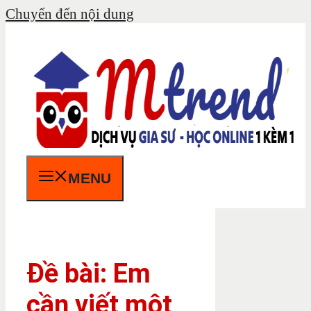
Chuyển đến nội dung
MENU
Đề bài: Em
cần viết một