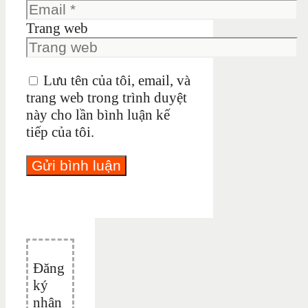
Trang web
Lưu tên của tôi, email, và
trang web trong trình duyệt
này cho lần bình luận kế
tiếp của tôi.
Đăng
ký
nhận