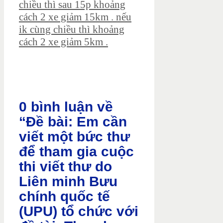
chiều thì sau 15p khoảng
cách 2 xe giảm 15km . nếu
ik cùng chiều thì khoảng
cách 2 xe giảm 5km .
0 bình luận về
“Đề bài: Em cần
viết một bức thư
để tham gia cuộc
thi viết thư do
Liên minh Bưu
chính quốc tế
(UPU) tổ chức với