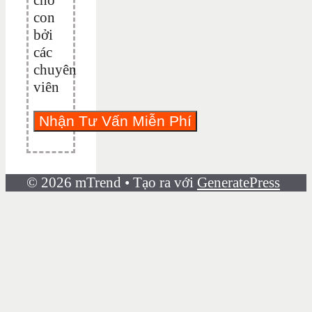
con
bởi
các
chuyên
viên
© 2026 mTrend
• Tạo ra với
GeneratePress