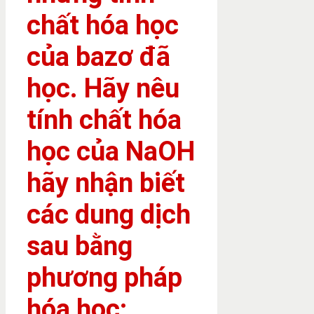
chất hóa học
của bazơ đã
học. Hãy nêu
tính chất hóa
học của NaOH
hãy nhận biết
các dung dịch
sau bằng
phương pháp
hóa học: