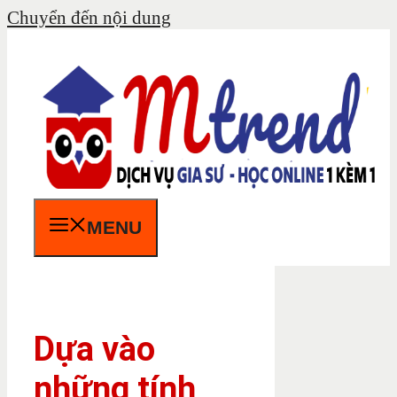
Chuyển đến nội dung
MENU
Dựa vào
những tính