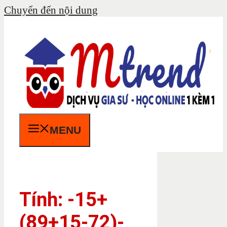
Chuyển đến nội dung
MENU
Tính: -15+
(89+15-72)-