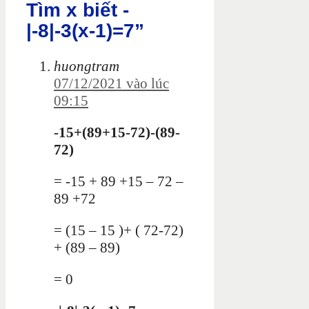
Tìm x biết -
|-8|-3(x-1)=7”
huongtram
07/12/2021 vào lúc
09:15
-15+(89+15-72)-(89-
72)
= -15 + 89 +15 – 72 –
89 +72
= (15 – 15 )+ ( 72-72)
+ (89 – 89)
= 0