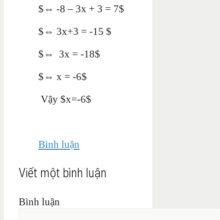
$⇔ -8 – 3x + 3 = 7$
$⇔ 3x+3 = -15 $
$⇔ 3x = -18$
$⇔ x = -6$
Vậy $x=-6$
Bình luận
Viết một bình luận
Bình luận