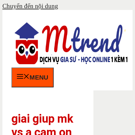
Chuyển đến nội dung
MENU
giai giup mk
vs a cam on