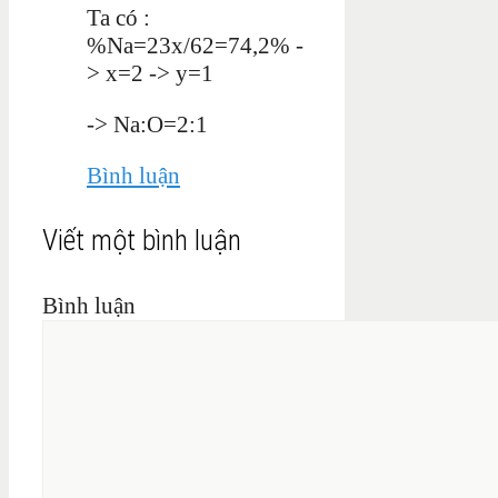
Ta có :
%Na=23x/62=74,2% -
> x=2 -> y=1
-> Na:O=2:1
Bình luận
Viết một bình luận
Bình luận