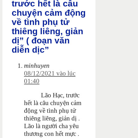
trước hết là câu
chuyện cảm động
về tình phụ tử
thiêng liêng, giản
dị” ( đoạn văn
diễn dịc”
minhuyen
08/12/2021 vào lúc
01:40
Lão Hạc, trước
hết là câu chuyện cảm
động về tình phụ tử
thiêng liêng, giản dị .
Lão là người cha yêu
thương con hết mực .