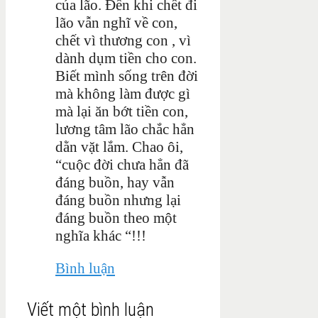
của lão. Đến khi chết đi
lão vẫn nghĩ về con,
chết vì thương con , vì
dành dụm tiền cho con.
Biết mình sống trên đời
mà không làm được gì
mà lại ăn bớt tiền con,
lương tâm lão chắc hẳn
dằn vặt lắm. Chao ôi,
“cuộc đời chưa hẳn đã
đáng buồn, hay vẫn
đáng buồn nhưng lại
đáng buồn theo một
nghĩa khác “!!!
Bình luận
Viết một bình luận