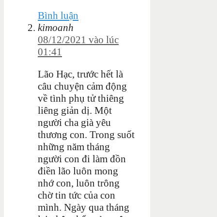
Bình luận
kimoanh
08/12/2021 vào lúc
01:41
Lão Hạc, trước hết là
câu chuyện cảm động
về tình phụ tử thiêng
liêng giản dị. Một
người cha già yêu
thương con. Trong suốt
những năm tháng
người con đi làm đồn
điền lão luôn mong
nhớ con, luôn trông
chờ tin tức của con
mình. Ngày qua tháng