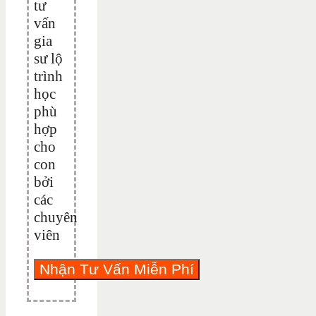
tư
vấn
gia
sư lộ
trình
học
phù
hợp
cho
con
bởi
các
chuyên
viên