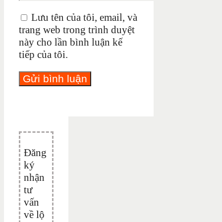
Lưu tên của tôi, email, và
trang web trong trình duyệt
này cho lần bình luận kế
tiếp của tôi.
Đăng
ký
nhận
tư
vấn
về lộ