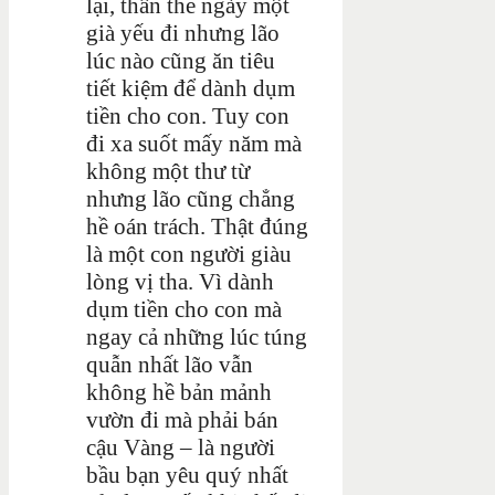
lại, thân thể ngày một
già yếu đi nhưng lão
lúc nào cũng ăn tiêu
tiết kiệm để dành dụm
tiền cho con. Tuy con
đi xa suốt mấy năm mà
không một thư từ
nhưng lão cũng chẳng
hề oán trách. Thật đúng
là một con người giàu
lòng vị tha. Vì dành
dụm tiền cho con mà
ngay cả những lúc túng
quẫn nhất lão vẫn
không hề bản mảnh
vườn đi mà phải bán
cậu Vàng – là người
bầu bạn yêu quý nhất