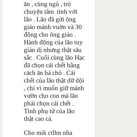
ăn , cùng ngủ , trò
chuyện tâm tình với
lão . Lão đã gửi ông
giáo mảnh vuờn và 30
đồng cho ông giáo .
Hành động của lão tuy
giản dị nhưng thật sâu
sắc . Cuối cùng lão Hạc
đã chọn cái chết bằng
cách ăn bả chó . Cái
chết của lão thật dữ dội
, chỉ vì muốn giữ mảnh
vườn cho con mà lão
phải chọn cái chết .
Tình phụ tử của lão
thật cao cả.
Cho mik ctlhn nha