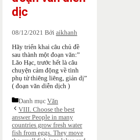
dịc
08/12/2021
Bởi
aikhanh
Hãy triển khai câu chủ đề
sau thành một đoạn văn:”
Lão Hạc, trước hết là câu
chuyện cảm động về tình
phụ tử thiêng liêng, giản dị”
( đoạn văn diễn dịch )
Danh mục
Văn
VIII. Choose the best
answer People in many
countries grow fresh water
fish from eggs. They move