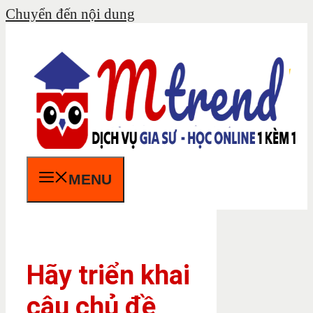
Chuyển đến nội dung
MENU
Hãy triển khai
câu chủ đề