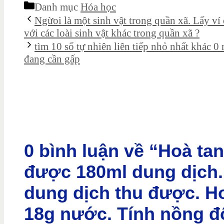
Danh mục
Hóa học
Ngừoi là một sinh vật trong quần xã. Lấy v
với các loài sinh vật khác trong quần xã ?
tìm 10 số tự nhiên liên tiếp nhỏ nhất khác 
đang cần gấp
0 bình luận về “Hoà t
được 180ml dung dịch.
dung dịch thu được. H
18g nước. Tính nồng đ