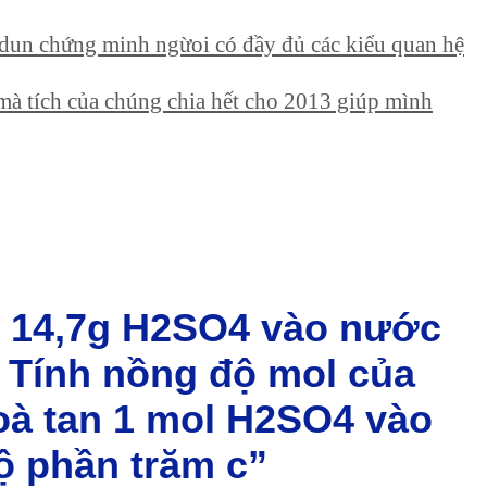
í dun chứng minh ngừoi có đầy đủ các kiểu quan hệ
0 mà tích của chúng chia hết cho 2013 giúp mình
an 14,7g H2SO4 vào nước
 Tính nồng độ mol của
oà tan 1 mol H2SO4 vào
ộ phần trăm c”