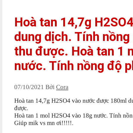
Hoà tan 14,7g H2SO4
dung dịch. Tính nồng
thu được. Hoà tan 1
nước. Tính nồng độ p
07/10/2021
Bởi
Cora
Hoà tan 14,7g H2SO4 vào nước được 180ml du
được.
Hoà tan 1 mol H2SO4 vào 18g nước. Tính nồng
Giúp mik vs mn ơi!!!!!.