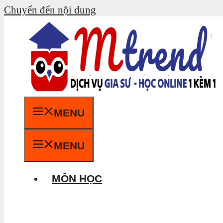
Chuyển đến nội dung
MENU
MENU
MÔN HỌC