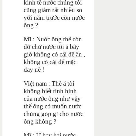
kinh tế nước chúng tôi
cũng giảm rất nhiều so
với năm trước còn nước
ông ?
Mĩ : Nước ông thế còn
đỡ chứ nước tôi á bây
giờ không có cái để ăn ,
không có cái để mặc
đay nè !
Việt nam : Thế á tôi
không biết tình hình
của nước ông như vậy
thế ông có muốn nước
chúng góp gì cho nước
ông không ?
Mĩ : Ư hay hai nước