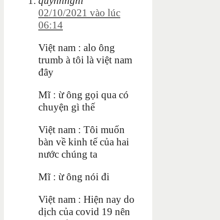
quynhnghi
02/10/2021 vào lúc
06:14
Việt nam : alo ông
trumb à tôi là việt nam
đây
Mĩ : ừ ông gọi qua có
chuyện gì thế
Việt nam : Tôi muốn
bàn về kinh tế của hai
nước chúng ta
Mĩ : ừ ông nói đi
Việt nam : Hiện nay do
dịch của covid 19 nên