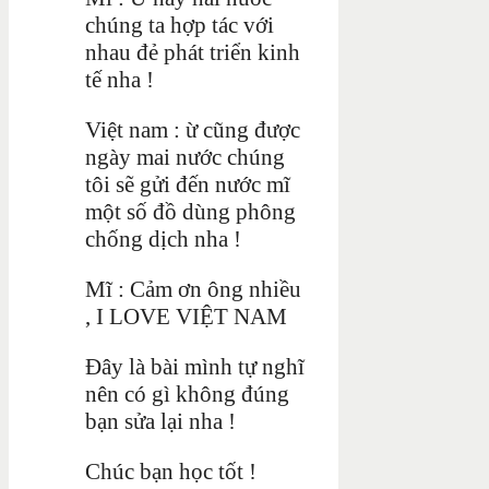
chúng ta hợp tác với
nhau đẻ phát triển kinh
tế nha !
Việt nam : ừ cũng được
ngày mai nước chúng
tôi sẽ gửi đến nước mĩ
một số đồ dùng phông
chống dịch nha !
Mĩ : Cảm ơn ông nhiều
, I LOVE VIỆT NAM
Đây là bài mình tự nghĩ
nên có gì không đúng
bạn sửa lại nha !
Chúc bạn học tốt !