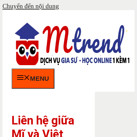
Chuyển đến nội dung
MENU
Liên hệ giữa
Mĩ và Việt