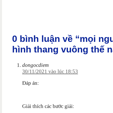
0 bình luận về “mọi ngư
hình thang vuông thế 
dongocdiem
30/11/2021 vào lúc 18:53
Đáp án:
Giải thích các bước giải: