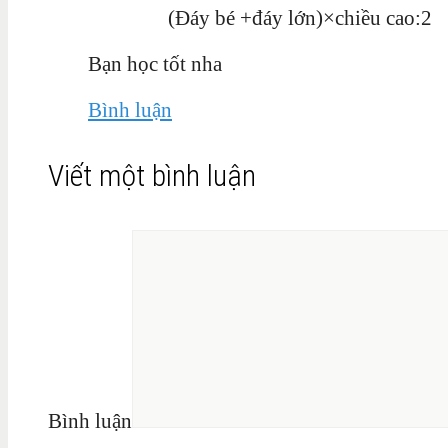
(Đáy bé +đáy lớn)×chiều cao:2
Bạn học tốt nha
Bình luận
Viết một bình luận
Bình luận