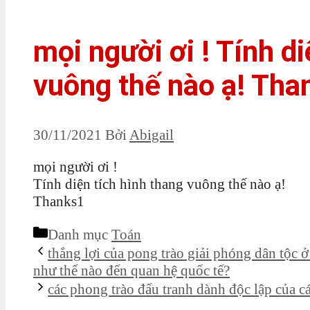
mọi người ơi ! Tính di
vuông thế nào ạ! Tha
30/11/2021
Bởi
Abigail
mọi người ơi !
Tính diện tích hình thang vuông thế nào ạ!
Thanks1
Danh mục
Toán
thắng lợi của pong trào giải phóng dân tộc 
như thế nào đến quan hệ quốc tế?
các phong trào đấu tranh dành độc lập của 