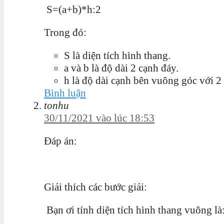
S=(a+b)*h:2
Trong đó:
S là diện tích hình thang.
a và b là độ dài 2 cạnh đáy.
h là độ dài cạnh bên vuông góc với 2
Bình luận
tonhu
30/11/2021 vào lúc 18:53
Đáp án:
Giải thích các bước giải:
Bạn ơi tính diện tích hình thang vuông là