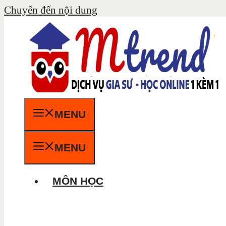
Chuyển đến nội dung
MENU
MENU
MÔN HỌC