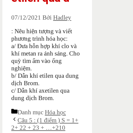
07/12/2021
Bởi
Hadley
: Nêu hiện tượng và viết
phương trình hóa học:
a/ Đưa hỗn hợp khí clo và
khí metan ra ánh sáng. Cho
quỳ tìm ẩm vào ống
nghiệm.
b/ Dẫn khí etilen qua dung
dịch Brom.
c/ Dẫn khí axetilen qua
dung dịch Brom.
Danh mục
Hóa học
Câu 5 : (1 điểm ) S = 1+
2+ 22 + 23 + …+210