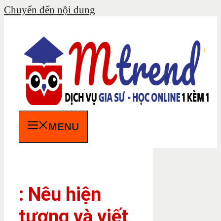
Chuyển đến nội dung
MENU
: Nêu hiện
tượng và viết