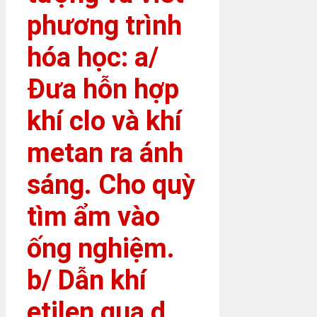
phương trình
hóa học: a/
Đưa hỗn hợp
khí clo và khí
metan ra ánh
sáng. Cho quỳ
tìm ẩm vào
ống nghiệm.
b/ Dẫn khí
etilen qua d