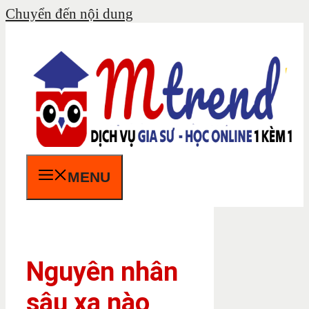
Chuyển đến nội dung
MENU
Nguyên nhân
sâu xa nào