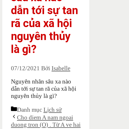
dẫn tới sự tan
rã của xã hội
nguyên thủy
là gì?
07/12/2021
Bởi
Isabelle
Nguyên nhân sâu xa nào
dẫn tới sự tan rã của xã hội
nguyên thủy là gì?
Danh mục
Lịch sử
Cho diem A nam ngoai
duong tron (O) . Từ A ve hai