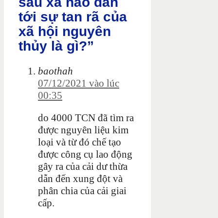
sâu xa nào dẫn
tới sự tan rã của
xã hội nguyên
thủy là gì?”
baothah
07/12/2021 vào lúc
00:35
do 4000 TCN đã tìm ra
được nguyên liệu kim
loại và từ đó chế tạo
được công cụ lao động
gây ra của cải dư thừa
dẫn đến xung đột và
phân chia của cải giai
cấp.