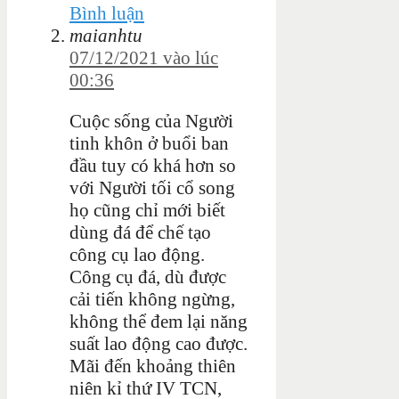
Bình luận
maianhtu
07/12/2021 vào lúc
00:36
Cuộc sống của Người
tinh khôn ở buổi ban
đầu tuy có khá hơn so
với Người tối cổ song
họ cũng chỉ mới biết
dùng đá để chế tạo
công cụ lao động.
Công cụ đá, dù được
cải tiến không ngừng,
không thể đem lại năng
suất lao động cao được.
Mãi đến khoảng thiên
niên kỉ thứ IV TCN,