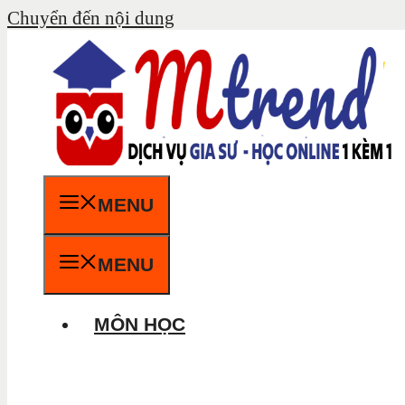
Chuyển đến nội dung
MENU
MENU
MÔN HỌC