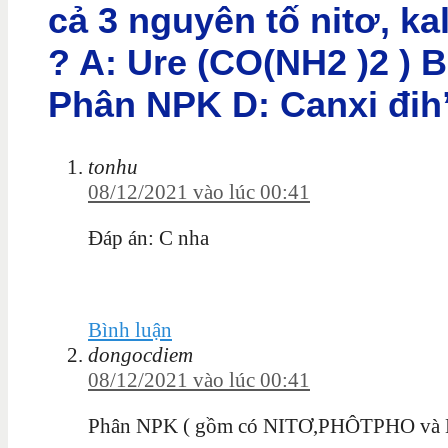
cả 3 nguyên tố nitơ, ka
? A: Ure (CO(NH2 )2 ) B:
Phân NPK D: Canxi đih
tonhu
08/12/2021 vào lúc 00:41
Đáp án: C nha
Bình luận
dongocdiem
08/12/2021 vào lúc 00:41
Phân NPK ( gồm có NITƠ,PHÔTPHO và 