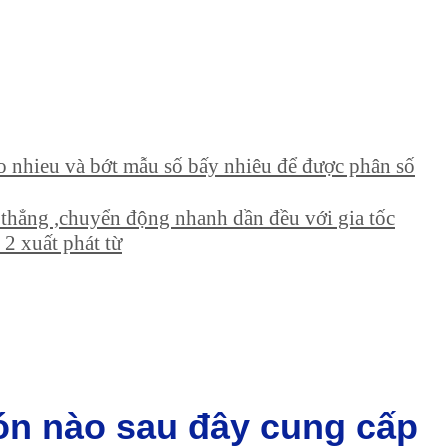
ao nhieu và bớt mẫu số bấy nhiêu để được phân số
 thẳng ,chuyển động nhanh dần đều với gia tốc
 2 xuất phát từ
ón nào sau đây cung cấp