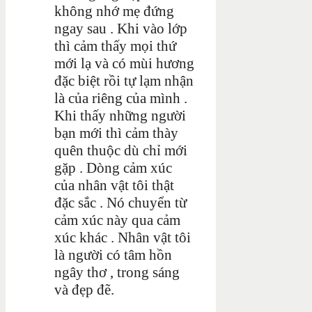
không nhớ mẹ đứng
ngay sau . Khi vào lớp
thì cảm thấy mọi thứ
mới lạ và có mùi hương
đặc biệt rồi tự lạm nhận
là của riêng của mình .
Khi thấy những người
bạn mới thì cảm thày
quên thuộc dù chỉ mới
gặp . Dòng cảm xúc
của nhân vật tôi thật
đặc sắc . Nó chuyển từ
cảm xúc này qua cảm
xúc khác . Nhân vật tôi
là người có tâm hồn
ngây thơ , trong sáng
và đẹp đẽ.