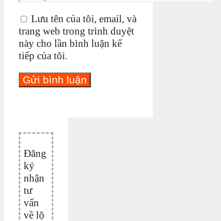
Lưu tên của tôi, email, và
trang web trong trình duyệt
này cho lần bình luận kế
tiếp của tôi.
Đăng
ký
nhận
tư
vấn
về lộ