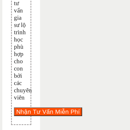
tư
vấn
gia
sư lộ
trình
học
phù
hợp
cho
con
bởi
các
chuyên
viên