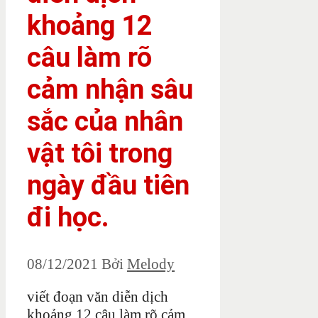
khoảng 12
câu làm rõ
cảm nhận sâu
sắc của nhân
vật tôi trong
ngày đầu tiên
đi học.
08/12/2021
Bởi
Melody
viết đoạn văn diễn dịch
khoảng 12 câu làm rõ cảm