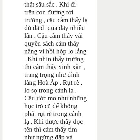
thật sâu sắc . Khi đi
trên con đường tới
trường , cậu cảm thấy lạ
dù đã đi qua đây nhiều
lần . Cậu cầm thấy vài
quyển sách cảm thấy
nặng vì hồi hộp lo lắng
. Khi nhìn thấy trường
thì cảm thấy xinh xắn ,
trang trọng như đình
làng Hoà Ấp . Rụt rè ,
lo sợ trong cảnh lạ .
Cậu ước mơ như những
học trò cũ để không
phải rụt rè trong cảnh
lạ . Khi được thầy đọc
tên thì cảm thấy tim
như ngừng đập và