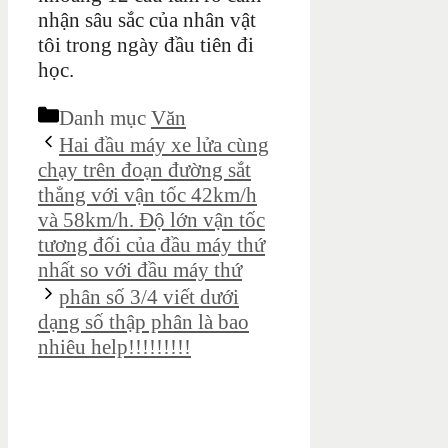
nhận sâu sắc của nhân vật
tôi trong ngày đầu tiên đi
học.
Danh mục
Văn
Hai đầu máy xe lửa cùng
chạy trên đoạn đường sắt
thẳng với vận tốc 42km/h
và 58km/h. Độ lớn vận tốc
tương đối của đầu máy thứ
nhất so với đầu máy thứ
phân số 3/4 viết dưới
dạng số thập phân là bao
nhiêu help!!!!!!!!!