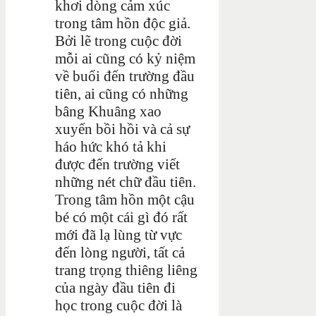
khơi dòng cảm xúc
trong tâm hồn độc giả.
Bởi lẽ trong cuộc đời
mỗi ai cũng có kỷ niệm
về buổi đến trường đầu
tiên, ai cũng có những
bâng Khuâng xao
xuyến bồi hồi và cả sự
háo hức khó tả khi
được đến trường viết
những nét chữ đầu tiên.
Trong tâm hồn một cậu
bé có một cái gì đó rất
mới đã lạ lùng từ vực
đến lòng người, tất cả
trang trọng thiêng liêng
của ngày đầu tiên đi
học trong cuộc đời là