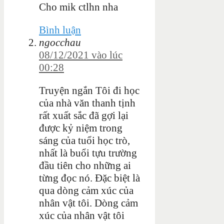
Cho mik ctlhn nha
Bình luận
ngocchau
08/12/2021 vào lúc
00:28
Truyện ngắn Tôi đi học
của nhà văn thanh tịnh
rất xuất sắc đã gợi lại
được kỷ niệm trong
sáng của tuổi học trò,
nhất là buổi tựu trường
đầu tiên cho những ai
từng đọc nó. Đặc biệt là
qua dòng cảm xúc của
nhân vật tôi. Dòng cảm
xúc của nhân vật tôi