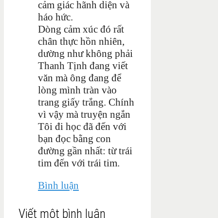
cảm giác hãnh diện và
háo hức.
Dòng cảm xúc đó rất
chân thực hồn nhiên,
dường như không phải
Thanh Tịnh đang viết
văn mà ông đang để
lòng mình tràn vào
trang giấy trắng. Chính
vì vậy mà truyện ngắn
Tôi đi học đã đến với
bạn đọc bằng con
đường gần nhất: từ trái
tim đến với trái tim.
Bình luận
Viết một bình luận