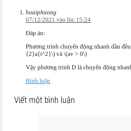
hoaiphuong
07/12/2021 vào lúc 15:24
Đáp án:
Phương trình chuyển động nhanh dần đều 
{2}a{t^2}\) và \(av > 0\)
Vậy phương trình D là chuyển động nhan
Bình luận
Viết một bình luận