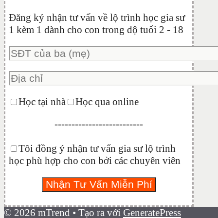
Đăng ký nhận tư vấn về lộ trình học gia sư
1 kèm 1 dành cho con trong độ tuổi 2 - 18
Học tại nhà
Học qua online
--------------------------
Tôi đồng ý nhận tư vấn gia sư lộ trình
học phù hợp cho con bởi các chuyên viên
© 2026 mTrend
• Tạo ra với
GeneratePress