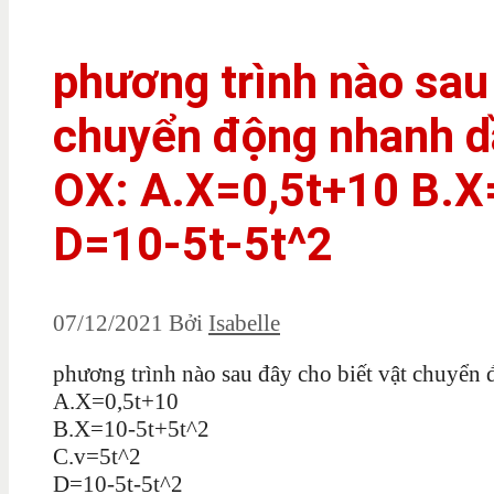
phương trình nào sau 
chuyển động nhanh d
OX: A.X=0,5t+10 B.X
D=10-5t-5t^2
07/12/2021
Bởi
Isabelle
phương trình nào sau đây cho biết vật chuyển
A.X=0,5t+10
B.X=10-5t+5t^2
C.v=5t^2
D=10-5t-5t^2