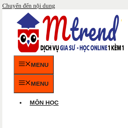
Chuyển đến nội dung
MENU
MENU
MÔN HỌC