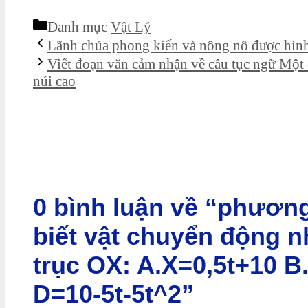
Danh mục
Vật Lý
Lãnh chúa phong kiến và nông nô được hình 
Viết đoạn văn cảm nhận về câu tục ngữ Một 
núi cao
0 bình luận về “phương
biết vật chuyển động 
trục OX: A.X=0,5t+10 B
D=10-5t-5t^2”