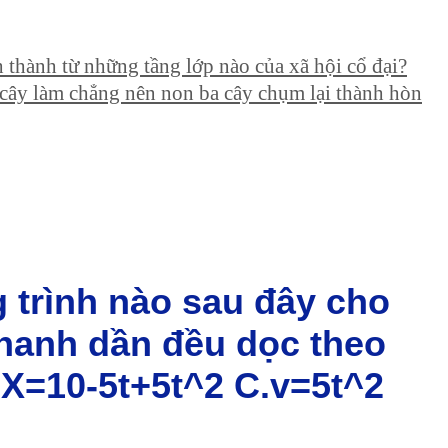
thành từ những tầng lớp nào của xã hội cổ đại?
cây làm chẳng nên non ba cây chụm lại thành hòn
 trình nào sau đây cho
nhanh dần đều dọc theo
.X=10-5t+5t^2 C.v=5t^2