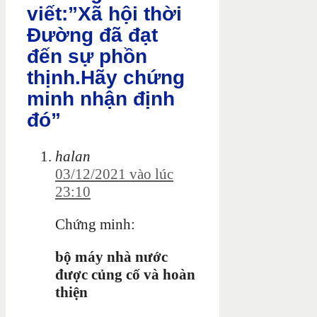
viết:”Xã hội thời
Đường đã đạt
đến sự phồn
thịnh.Hãy chứng
minh nhận định
đó”
halan
03/12/2021 vào lúc
23:10
Chứng minh:
bộ máy nhà nước
được củng cố và hoàn
thiện