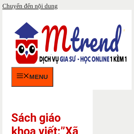
Chuyển đến nội dung
MENU
Sách giáo
khoa viết:”Xã