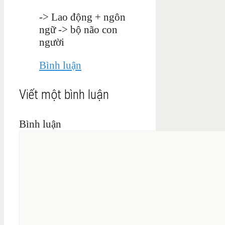
-> Lao động + ngôn
ngữ -> bộ não con
người
Bình luận
Viết một bình luận
Bình luận