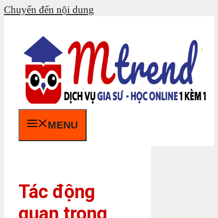
Chuyển đến nội dung
MENU
Tác động
quan trọng