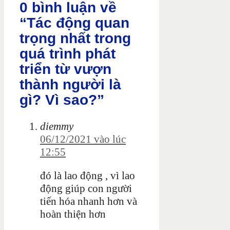
0 bình luận về
“Tác động quan
trọng nhất trong
quá trình phát
triển từ vượn
thành người là
gì? Vì sao?”
diemmy
06/12/2021 vào lúc
12:55
đó là lao động , vì lao
động giúp con người
tiến hóa nhanh hơn và
hoàn thiện hơn