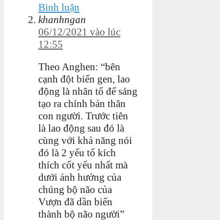
Bình luận
khanhngan
06/12/2021 vào lúc
12:55
Theo Anghen: “bên
cạnh đột biến gen, lao
động là nhân tố để sáng
tạo ra chính bản thân
con người. Trước tiên
là lao động sau đó là
cùng với khả năng nói
đó là 2 yếu tố kích
thích cốt yếu nhất mà
dưới ảnh hưởng của
chúng bộ não của
Vượn đã dần biến
thành bộ não người”