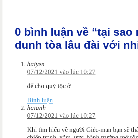
0 bình luận về “tại sao
dunh tòa lâu đài với nh
haiyen
07/12/2021 vào lúc 10:27
để cho quý tộc ở
Bình luận
haianh
07/12/2021 vào lúc 10:27
Khi tìm hiểu về người Giéc-man bạn sẽ thấ
chiến tranh, xâm lược, bành trướng mở rộn