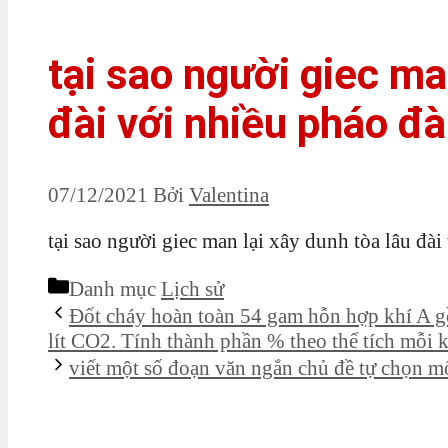
tại sao người giec ma
đài với nhiều pháo đà
07/12/2021
Bởi
Valentina
tại sao người giec man lại xây dunh tòa lâu đài
Danh mục
Lịch sử
Đốt cháy hoàn toàn 54 gam hỗn hợp khí A 
lít CO2. Tính thành phần % theo thể tích mỗi 
viết một số đoạn văn ngắn chủ đề tự chọn mố