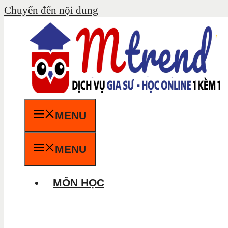
Chuyển đến nội dung
MENU
MENU
MÔN HỌC