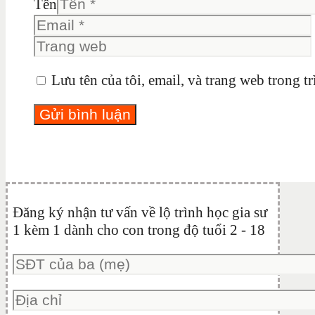
Tên
Lưu tên của tôi, email, và trang web trong tr
Đăng ký nhận tư vấn về lộ trình học gia sư
1 kèm 1 dành cho con trong độ tuổi 2 - 18