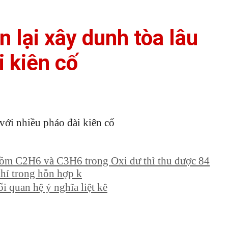
n lại xây dunh tòa lâu
i kiên cố
 với nhiều pháo đài kiên cố
gồm C2H6 và C3H6 trong Oxi dư thì thu được 84
khí trong hỗn hợp k
i quan hệ ý nghĩa liệt kê